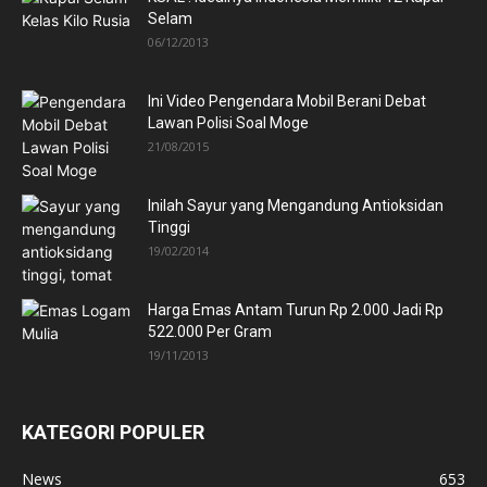
Selam
06/12/2013
Ini Video Pengendara Mobil Berani Debat
Lawan Polisi Soal Moge
21/08/2015
Inilah Sayur yang Mengandung Antioksidan
Tinggi
19/02/2014
Harga Emas Antam Turun Rp 2.000 Jadi Rp
522.000 Per Gram
19/11/2013
KATEGORI POPULER
News
653