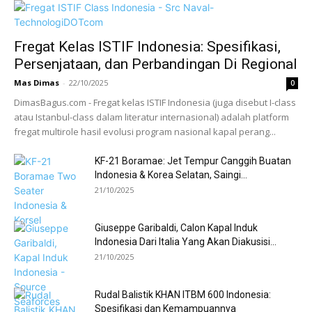
Fregat Kelas ISTIF Indonesia: Spesifikasi,
Persenjataan, dan Perbandingan Di Regional
Mas Dimas
-
22/10/2025
0
DimasBagus.com - Fregat kelas ISTIF Indonesia (juga disebut I-class
atau Istanbul-class dalam literatur internasional) adalah platform
fregat multirole hasil evolusi program nasional kapal perang...
KF-21 Boramae: Jet Tempur Canggih Buatan
Indonesia & Korea Selatan, Saingi...
21/10/2025
Giuseppe Garibaldi, Calon Kapal Induk
Indonesia Dari Italia Yang Akan Diakusisi...
21/10/2025
Rudal Balistik KHAN ITBM 600 Indonesia:
Spesifikasi dan Kemampuannya