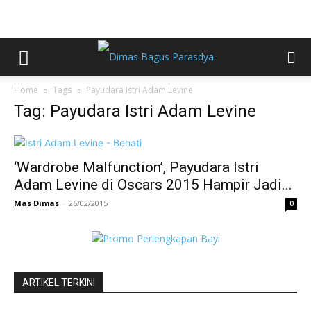
Home
Tags
Payudara Istri Adam Levine
Tag: Payudara Istri Adam Levine
‘Wardrobe Malfunction’, Payudara Istri
Adam Levine di Oscars 2015 Hampir Jadi...
Mas Dimas
-
26/02/2015
0
ARTIKEL TERKINI