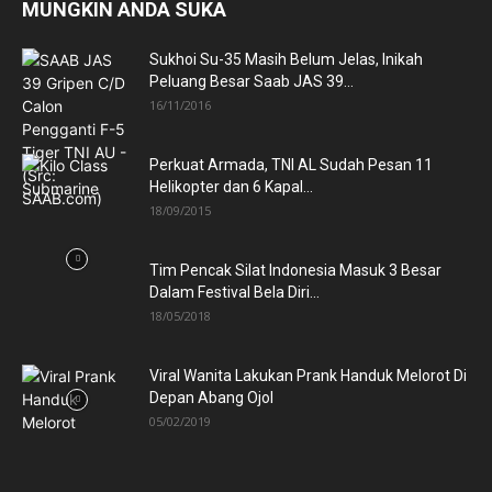
MUNGKIN ANDA SUKA
Sukhoi Su-35 Masih Belum Jelas, Inikah
Peluang Besar Saab JAS 39...
16/11/2016
Perkuat Armada, TNI AL Sudah Pesan 11
Helikopter dan 6 Kapal...
18/09/2015
Tim Pencak Silat Indonesia Masuk 3 Besar
Dalam Festival Bela Diri...
18/05/2018
Viral Wanita Lakukan Prank Handuk Melorot Di
Depan Abang Ojol
05/02/2019