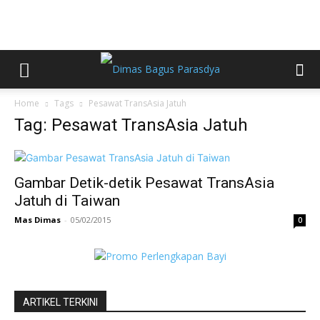
Home
Tags
Pesawat TransAsia Jatuh
Tag: Pesawat TransAsia Jatuh
Gambar Detik-detik Pesawat TransAsia
Jatuh di Taiwan
Mas Dimas
-
05/02/2015
0
ARTIKEL TERKINI