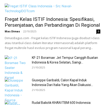
Fregat Kelas ISTIF Indonesia: Spesifikasi,
Persenjataan, dan Perbandingan Di Regional
Mas Dimas
-
22/10/2025
0
DimasBagus.com - Fregat kelas ISTIF Indonesia (juga disebut I-class
atau Istanbul-class dalam literatur internasional) adalah platform
fregat multirole hasil evolusi program nasional kapal perang...
KF-21 Boramae: Jet Tempur Canggih Buatan
Indonesia & Korea Selatan, Saingi...
21/10/2025
Giuseppe Garibaldi, Calon Kapal Induk
Indonesia Dari Italia Yang Akan Diakusisi...
21/10/2025
Rudal Balistik KHAN ITBM 600 Indonesia: