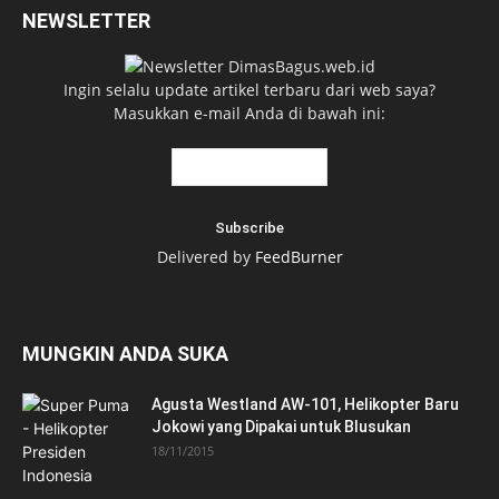
NEWSLETTER
Ingin selalu update artikel terbaru dari web saya?
Masukkan e-mail Anda di bawah ini:
Delivered by
FeedBurner
MUNGKIN ANDA SUKA
Agusta Westland AW-101, Helikopter Baru
Jokowi yang Dipakai untuk Blusukan
18/11/2015