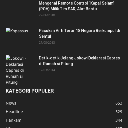
Mengenal Remote Control ‘Kapal Selam’
(ROV) Milik Tim SAR, Alat Bantu...
22/06/2018
Pasukan Anti Teror 18 Negara Berkumpul di
Sentul
27/08/2013
Detik-detik Jelang Jokowi Deklarasi Capres
di Rumah si Pitung
17/03/2014
KATEGORI POPULER
News
653
Headline
529
Hankam
344