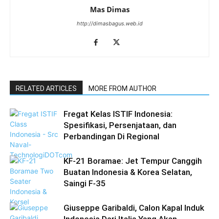
Mas Dimas
http://dimasbagus.web.id
RELATED ARTICLES
MORE FROM AUTHOR
Fregat Kelas ISTIF Indonesia:
Spesifikasi, Persenjataan, dan
Perbandingan Di Regional
KF-21 Boramae: Jet Tempur Canggih
Buatan Indonesia & Korea Selatan,
Saingi F-35
Giuseppe Garibaldi, Calon Kapal Induk