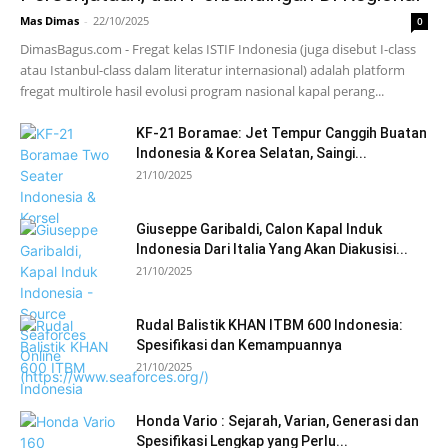
Mas Dimas
-
22/10/2025
0
DimasBagus.com - Fregat kelas ISTIF Indonesia (juga disebut I-class
atau Istanbul-class dalam literatur internasional) adalah platform
fregat multirole hasil evolusi program nasional kapal perang...
KF-21 Boramae: Jet Tempur Canggih Buatan
Indonesia & Korea Selatan, Saingi...
21/10/2025
Giuseppe Garibaldi, Calon Kapal Induk
Indonesia Dari Italia Yang Akan Diakusisi...
21/10/2025
Rudal Balistik KHAN ITBM 600 Indonesia:
Spesifikasi dan Kemampuannya
21/10/2025
Honda Vario : Sejarah, Varian, Generasi dan
Spesifikasi Lengkap yang Perlu...