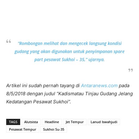
“Rombongan melihat dan mengecek langsung kondisi
gudang yang akan digunakan untuk penyimpanan spare
part pesawat Sukhoi – 35,” ujarnya.
Artikel ini sudah pernah tayang di
Antaranews.com
pada
8/5/2018 dengan judul “Kadismatau Tinjau Gudang Jelang
Kedatangan Pesawat Sukhoi”.
TAGS
Alutsista
Headline
Jet Tempur
Lanud Iswahjudi
Pesawat Tempur
Sukhoi Su-35