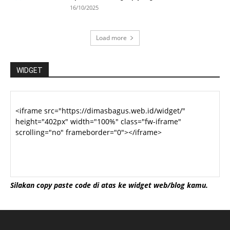
16/10/2025
Load more
WIDGET
Silakan copy paste code di atas ke widget web/blog kamu.