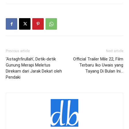
Previous article
Next article
‘Astaghfirullah’, Detik-detik
Official Trailer Mile 22, Film
Gunung Merapi Meletus
Terbaru Iko Uwais yang
Direkam dari Jarak Dekat oleh
Tayang Di Bulan Ini…
Pendaki