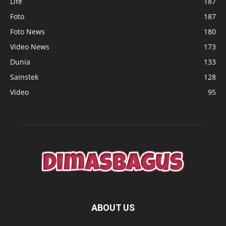
Life
187
Foto
187
Foto News
180
Video News
173
Dunia
133
Sainstek
128
Video
95
ABOUT US