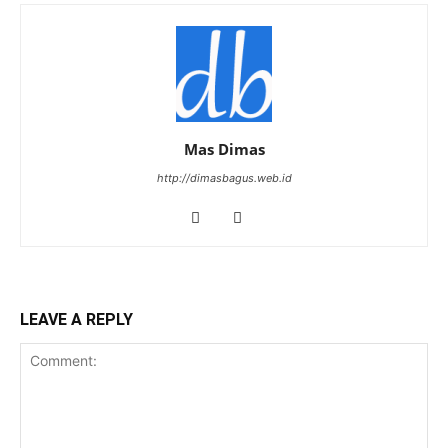
Mas Dimas
http://dimasbagus.web.id
LEAVE A REPLY