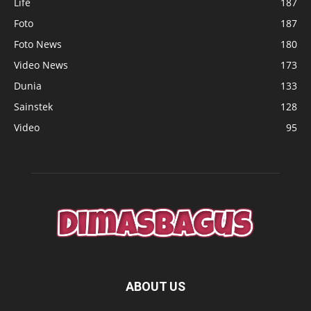
Life
187
Foto
187
Foto News
180
Video News
173
Dunia
133
Sainstek
128
Video
95
ABOUT US