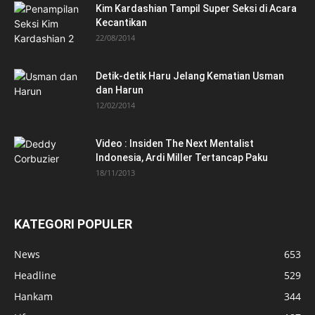
Kim Kardashian Tampil Super Seksi di Acara
Kecantikan
22/08/2014
Detik-detik Haru Jelang Kematian Usman
dan Harun
12/02/2014
Video : Insiden The Next Mentalist
Indonesia, Ardi Miller Tertancap Paku
18/11/2013
KATEGORI POPULER
News
653
Headline
529
Hankam
344