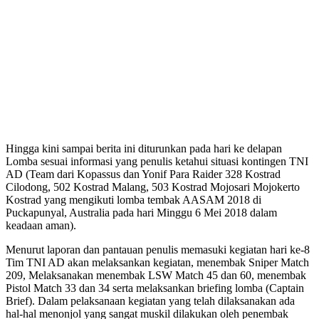
Hingga kini sampai berita ini diturunkan pada hari ke delapan
Lomba sesuai informasi yang penulis ketahui situasi kontingen TNI
AD (Team dari Kopassus dan Yonif Para Raider 328 Kostrad
Cilodong, 502 Kostrad Malang, 503 Kostrad Mojosari Mojokerto
Kostrad yang mengikuti lomba tembak AASAM 2018 di
Puckapunyal, Australia pada hari Minggu 6 Mei 2018 dalam
keadaan aman).
Menurut laporan dan pantauan penulis memasuki kegiatan hari ke-8
Tim TNI AD akan melaksankan kegiatan, menembak Sniper Match
209, Melaksanakan menembak LSW Match 45 dan 60, menembak
Pistol Match 33 dan 34 serta melaksankan briefing lomba (Captain
Brief). Dalam pelaksanaan kegiatan yang telah dilaksanakan ada
hal-hal menonjol yang sangat muskil dilakukan oleh penembak