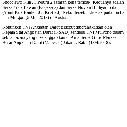
Shoot Two Kills, 1 Peluru 2 sasaran kena tembak. Keduanya adalah
Serka Yuda Irawan (Kopassus) dan Serka Novian Budiyanto dari
(Yonif Para Raider 503 Kostrad). Rekor tersebut dicetak pada lomba
hari Minggu (6 Mei 2018) di Australia.
Kontingen TNI Angkatan Darat tersebut diberangkatkan oleh
Kepala Staf Angkatan Darat (KSAD) Jenderal TNI Mulyono dalam
sebuah acara yang diselenggarakan di Aula Serba Guna Markas
Besar Angkatan Darat (Mabesad) Jakarta, Rabu (18/4/2018).