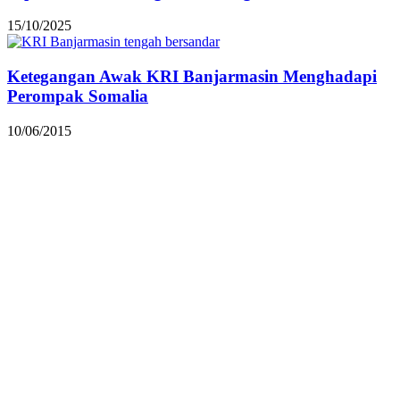
15/10/2025
Ketegangan Awak KRI Banjarmasin Menghadapi
Perompak Somalia
10/06/2015