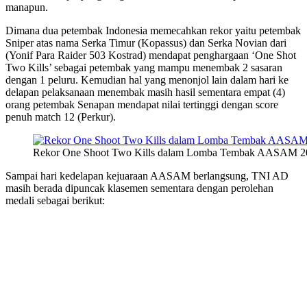
manapun.
Dimana dua petembak Indonesia memecahkan rekor yaitu petembak
Sniper atas nama Serka Timur (Kopassus) dan Serka Novian dari
(Yonif Para Raider 503 Kostrad) mendapat penghargaan ‘One Shot
Two Kills’ sebagai petembak yang mampu menembak 2 sasaran
dengan 1 peluru. Kemudian hal yang menonjol lain dalam hari ke
delapan pelaksanaan menembak masih hasil sementara empat (4)
orang petembak Senapan mendapat nilai tertinggi dengan score
penuh match 12 (Perkur).
Rekor One Shoot Two Kills dalam Lomba Tembak AASAM 20
Sampai hari kedelapan kejuaraan AASAM berlangsung, TNI AD
masih berada dipuncak klasemen sementara dengan perolehan
medali sebagai berikut: