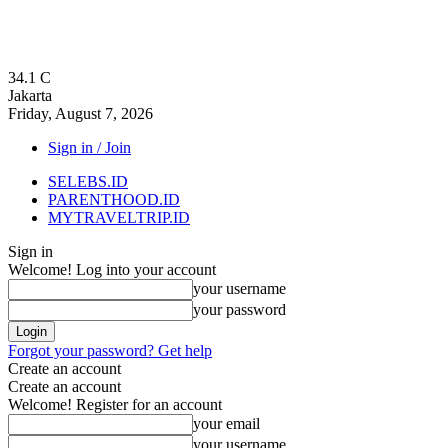
34.1
C
Jakarta
Friday, August 7, 2026
Sign in / Join
SELEBS.ID
PARENTHOOD.ID
MYTRAVELTRIP.ID
Sign in
Welcome! Log into your account
your username
your password
Forgot your password? Get help
Create an account
Create an account
Welcome! Register for an account
your email
your username