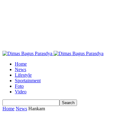
Home
News
Lifestyle
Sportainment
Foto
Video
Home
News
Hankam