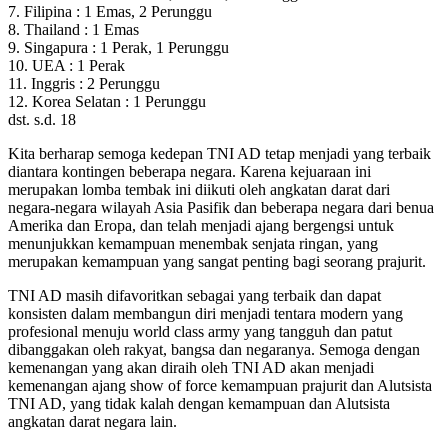
7. Filipina : 1 Emas, 2 Perunggu
8. Thailand : 1 Emas
9. Singapura : 1 Perak, 1 Perunggu
10. UEA : 1 Perak
11. Inggris : 2 Perunggu
12. Korea Selatan : 1 Perunggu
dst. s.d. 18
Kita berharap semoga kedepan TNI AD tetap menjadi yang terbaik
diantara kontingen beberapa negara. Karena kejuaraan ini
merupakan lomba tembak ini diikuti oleh angkatan darat dari
negara-negara wilayah Asia Pasifik dan beberapa negara dari benua
Amerika dan Eropa, dan telah menjadi ajang bergengsi untuk
menunjukkan kemampuan menembak senjata ringan, yang
merupakan kemampuan yang sangat penting bagi seorang prajurit.
TNI AD masih difavoritkan sebagai yang terbaik dan dapat
konsisten dalam membangun diri menjadi tentara modern yang
profesional menuju world class army yang tangguh dan patut
dibanggakan oleh rakyat, bangsa dan negaranya. Semoga dengan
kemenangan yang akan diraih oleh TNI AD akan menjadi
kemenangan ajang show of force kemampuan prajurit dan Alutsista
TNI AD, yang tidak kalah dengan kemampuan dan Alutsista
angkatan darat negara lain.