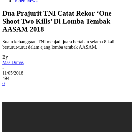
Video News
Dua Prajurit TNI Catat Rekor ‘One
Shoot Two Kills’ Di Lomba Tembak
AASAM 2018
Suatu kebanggaan TNI menjadi juara bertahan selama 8 kali
berturut-turut dalam ajang lomba tembak AASAM.
By
Mas Dimas
-
11/05/2018
494
0