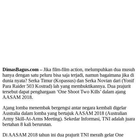
DimasBagus.com –
Jika film-film action, melumpuhkan dua musuh
hanya dengan satu peluru bisa saja terjadi, namun bagaimana jika di
dunia nyata? Serka Timur (Kopassus) dan Serka Novian dari (Yonif
Para Raider 503 Kostrad) lah yang membuktikannya. Dua prajurit
tersebut dapat penghargaan ‘One Shoot Two Kills’ dalam ajang
AASAM 2018.
Ajang lomba menembak bergengsi antar negara kembali digelar
Australia dalam lomba yang bertajuk AASAM 2018 (Australian
Army Skill-At-Arms Meeting). Sekedar Informasi, TNI adalah juara
bertahan 8 kali berurutan.
Di AASAM 2018 tahun ini dua prajurit TNI meraih gelar One