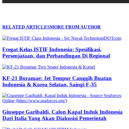
RELATED ARTICLES
MORE FROM AUTHOR
Fregat Kelas ISTIF Indonesia: Spesifikasi,
Persenjataan, dan Perbandingan Di Regional
KF-21 Boramae: Jet Tempur Canggih Buatan
Indonesia & Korea Selatan, Saingi F-35
Giuseppe Garibaldi, Calon Kapal Induk Indonesia
Dari Italia Yang Akan Diakusisi Pemerintah