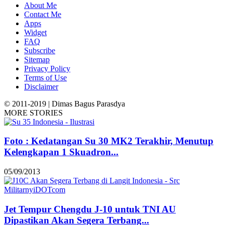
About Me
Contact Me
Apps
Widget
FAQ
Subscribe
Sitemap
Privacy Policy
Terms of Use
Disclaimer
© 2011-2019 | Dimas Bagus Parasdya
MORE STORIES
Foto : Kedatangan Su 30 MK2 Terakhir, Menutup
Kelengkapan 1 Skuadron...
05/09/2013
Jet Tempur Chengdu J-10 untuk TNI AU
Dipastikan Akan Segera Terbang...