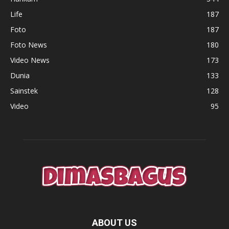
Life
187
Foto
187
Foto News
180
Video News
173
Dunia
133
Sainstek
128
Video
95
ABOUT US