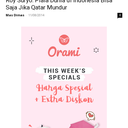
Roy Suryo: Piala Dunia di Indonesia Bisa
Saja Jika Qatar Mundur
Mas Dimas
-
11/08/2014
0