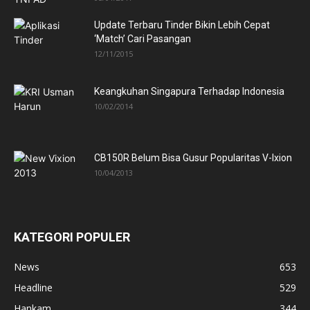
Update Terbaru Tinder Bikin Lebih Cepat
‘Match’ Cari Pasangan
12/11/2015
Keangkuhan Singapura Terhadap Indonesia
10/02/2014
CB150R Belum Bisa Gusur Popularitas V-Ixion
10/04/2013
KATEGORI POPULER
News
653
Headline
529
Hankam
344