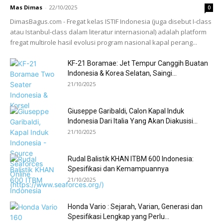
Mas Dimas
-
22/10/2025
0
DimasBagus.com - Fregat kelas ISTIF Indonesia (juga disebut I-class
atau Istanbul-class dalam literatur internasional) adalah platform
fregat multirole hasil evolusi program nasional kapal perang...
KF-21 Boramae: Jet Tempur Canggih Buatan
Indonesia & Korea Selatan, Saingi...
21/10/2025
Giuseppe Garibaldi, Calon Kapal Induk
Indonesia Dari Italia Yang Akan Diakusisi...
21/10/2025
Rudal Balistik KHAN ITBM 600 Indonesia:
Spesifikasi dan Kemampuannya
21/10/2025
Honda Vario : Sejarah, Varian, Generasi dan
Spesifikasi Lengkap yang Perlu...