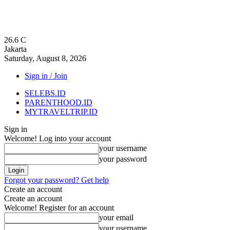
26.6
C
Jakarta
Saturday, August 8, 2026
Sign in / Join
SELEBS.ID
PARENTHOOD.ID
MYTRAVELTRIP.ID
Sign in
Welcome! Log into your account
your username
your password
Forgot your password? Get help
Create an account
Create an account
Welcome! Register for an account
your email
your username