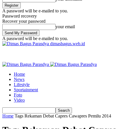
A password will be e-mailed to you.
Password recovery
Recover your password
your email
A password will be e-mailed to you.
dimasbagus.web.id
Home
News
Lifestyle
Sportainment
Foto
Video
Home
Tags
Rekaman Debat Capres Cawapres Pemilu 2014