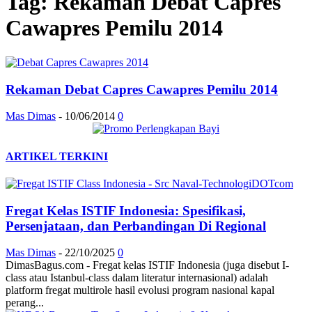
Tag: Rekaman Debat Capres
Cawapres Pemilu 2014
Rekaman Debat Capres Cawapres Pemilu 2014
Mas Dimas
-
10/06/2014
0
ARTIKEL TERKINI
Fregat Kelas ISTIF Indonesia: Spesifikasi,
Persenjataan, dan Perbandingan Di Regional
Mas Dimas
-
22/10/2025
0
DimasBagus.com - Fregat kelas ISTIF Indonesia (juga disebut I-
class atau Istanbul-class dalam literatur internasional) adalah
platform fregat multirole hasil evolusi program nasional kapal
perang...