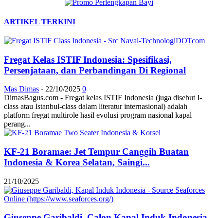
ARTIKEL TERKINI
Fregat Kelas ISTIF Indonesia: Spesifikasi,
Persenjataan, dan Perbandingan Di Regional
Mas Dimas
-
22/10/2025
0
DimasBagus.com - Fregat kelas ISTIF Indonesia (juga disebut I-
class atau Istanbul-class dalam literatur internasional) adalah
platform fregat multirole hasil evolusi program nasional kapal
perang...
KF-21 Boramae: Jet Tempur Canggih Buatan
Indonesia & Korea Selatan, Saingi...
21/10/2025
Giuseppe Garibaldi, Calon Kapal Induk Indonesia