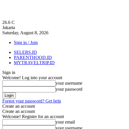
26.6
C
Jakarta
Saturday, August 8, 2026
Sign in / Join
SELEBS.ID
PARENTHOOD.ID
MYTRAVELTRIP.ID
Sign in
Welcome! Log into your account
your username
your password
Forgot your password? Get help
Create an account
Create an account
Welcome! Register for an account
your email
your username