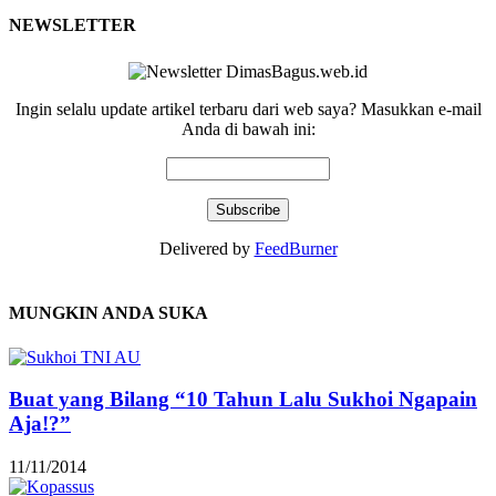
NEWSLETTER
Ingin selalu update artikel terbaru dari web saya? Masukkan e-mail
Anda di bawah ini:
Delivered by
FeedBurner
MUNGKIN ANDA SUKA
Buat yang Bilang “10 Tahun Lalu Sukhoi Ngapain
Aja!?”
11/11/2014