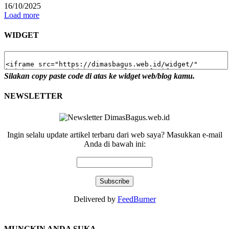
16/10/2025
Load more
WIDGET
Silakan copy paste code di atas ke widget web/blog kamu.
NEWSLETTER
Ingin selalu update artikel terbaru dari web saya? Masukkan e-mail
Anda di bawah ini:
Delivered by
FeedBurner
MUNGKIN ANDA SUKA