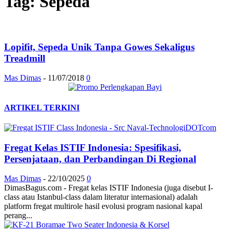
Tag: Sepeda
Lopifit, Sepeda Unik Tanpa Gowes Sekaligus
Treadmill
Mas Dimas
-
11/07/2018
0
ARTIKEL TERKINI
Fregat Kelas ISTIF Indonesia: Spesifikasi,
Persenjataan, dan Perbandingan Di Regional
Mas Dimas
-
22/10/2025
0
DimasBagus.com - Fregat kelas ISTIF Indonesia (juga disebut I-
class atau Istanbul-class dalam literatur internasional) adalah
platform fregat multirole hasil evolusi program nasional kapal
perang...