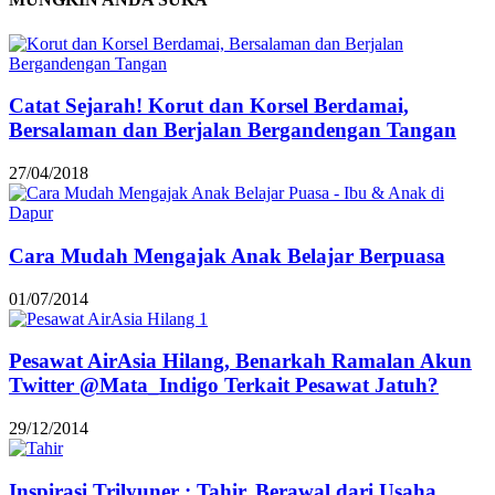
Catat Sejarah! Korut dan Korsel Berdamai,
Bersalaman dan Berjalan Bergandengan Tangan
27/04/2018
Cara Mudah Mengajak Anak Belajar Berpuasa
01/07/2014
Pesawat AirAsia Hilang, Benarkah Ramalan Akun
Twitter @Mata_Indigo Terkait Pesawat Jatuh?
29/12/2014
Inspirasi Trilyuner : Tahir, Berawal dari Usaha