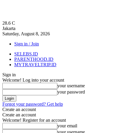
28.6
C
Jakarta
Saturday, August 8, 2026
Sign in / Join
SELEBS.ID
PARENTHOOD.ID
MYTRAVELTRIP.ID
Sign in
Welcome! Log into your account
your username
your password
Forgot your password? Get help
Create an account
Create an account
Welcome! Register for an account
your email
your username