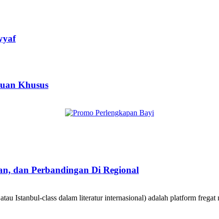
yyaf
muan Khusus
taan, dan Perbandingan Di Regional
au Istanbul-class dalam literatur internasional) adalah platform fregat 