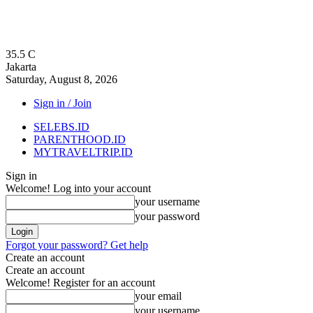
35.5
C
Jakarta
Saturday, August 8, 2026
Sign in / Join
SELEBS.ID
PARENTHOOD.ID
MYTRAVELTRIP.ID
Sign in
Welcome! Log into your account
your username
your password
Forgot your password? Get help
Create an account
Create an account
Welcome! Register for an account
your email
your username