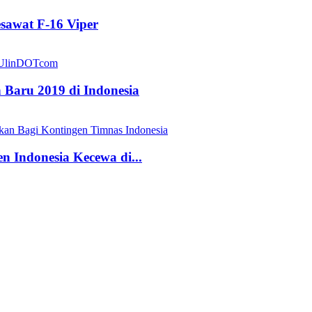
sawat F-16 Viper
Baru 2019 di Indonesia
n Indonesia Kecewa di...