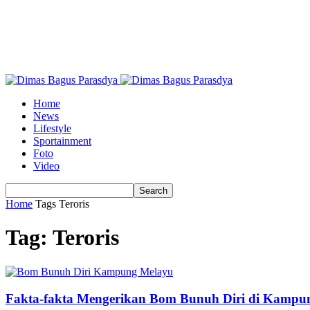
Home
News
Lifestyle
Sportainment
Foto
Video
Home
Tags
Teroris
Tag: Teroris
Fakta-fakta Mengerikan Bom Bunuh Diri di Kampu