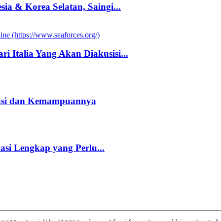
a & Korea Selatan, Saingi...
i Italia Yang Akan Diakusisi...
kasi dan Kemampuannya
kasi Lengkap yang Perlu...