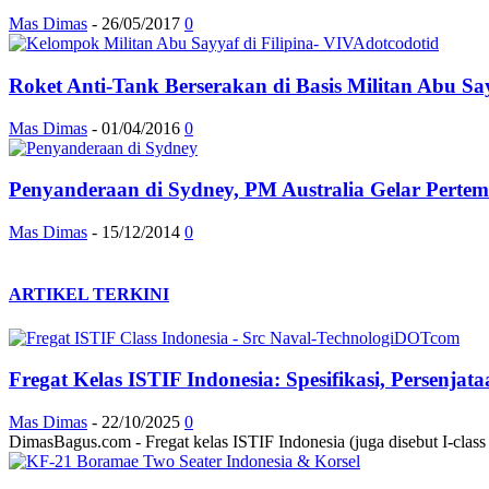
Mas Dimas
-
26/05/2017
0
Roket Anti-Tank Berserakan di Basis Militan Abu Sa
Mas Dimas
-
01/04/2016
0
Penyanderaan di Sydney, PM Australia Gelar Perte
Mas Dimas
-
15/12/2014
0
ARTIKEL TERKINI
Fregat Kelas ISTIF Indonesia: Spesifikasi, Persenja
Mas Dimas
-
22/10/2025
0
DimasBagus.com - Fregat kelas ISTIF Indonesia (juga disebut I-class at