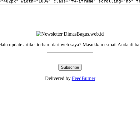
elalu update artikel terbaru dari web saya? Masukkan e-mail Anda di ba
Delivered by
FeedBurner