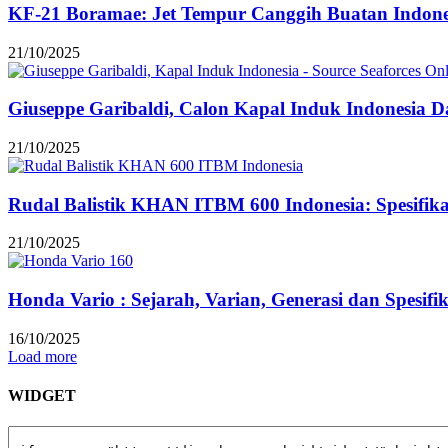
KF-21 Boramae: Jet Tempur Canggih Buatan Indonesi
21/10/2025
Giuseppe Garibaldi, Calon Kapal Induk Indonesia Dar
21/10/2025
Rudal Balistik KHAN ITBM 600 Indonesia: Spesifi
21/10/2025
Honda Vario : Sejarah, Varian, Generasi dan Spesifi
16/10/2025
Load more
WIDGET