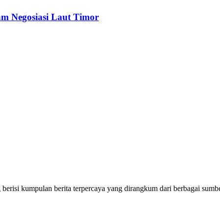
am Negosiasi Laut Timor
erisi kumpulan berita terpercaya yang dirangkum dari berbagai sumbe