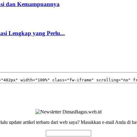
kasi dan Kemampuannya
kasi Lengkap yang Perlu...
elalu update artikel terbaru dari web saya? Masukkan e-mail Anda di ba