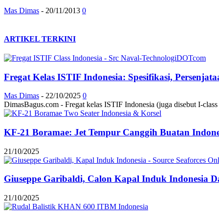
Mas Dimas
-
20/11/2013
0
ARTIKEL TERKINI
Fregat Kelas ISTIF Indonesia: Spesifikasi, Persenja
Mas Dimas
-
22/10/2025
0
DimasBagus.com - Fregat kelas ISTIF Indonesia (juga disebut I-class at
KF-21 Boramae: Jet Tempur Canggih Buatan Indonesi
21/10/2025
Giuseppe Garibaldi, Calon Kapal Induk Indonesia Dar
21/10/2025