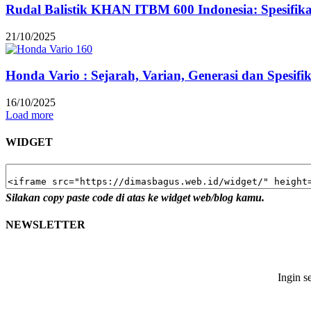
Rudal Balistik KHAN ITBM 600 Indonesia: Spesifi
21/10/2025
Honda Vario : Sejarah, Varian, Generasi dan Spesifi
16/10/2025
Load more
WIDGET
Silakan copy paste code di atas ke widget web/blog kamu.
NEWSLETTER
Ingin s