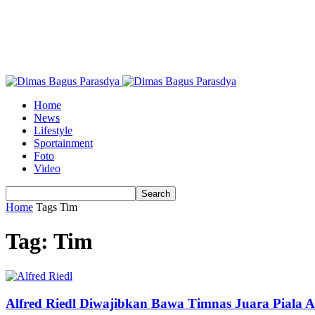
Home
News
Lifestyle
Sportainment
Foto
Video
Home
Tags
Tim
Tag: Tim
Alfred Riedl Diwajibkan Bawa Timnas Juara Piala 