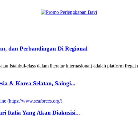
taan, dan Perbandingan Di Regional
au Istanbul-class dalam literatur internasional) adalah platform fregat 
a & Korea Selatan, Saingi...
i Italia Yang Akan Diakusisi...