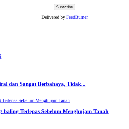
Delivered by
FeedBurner
i
ral dan Sangat Berbahaya, Tidak...
ling-baling Terlepas Sebelum Menghujam Tanah