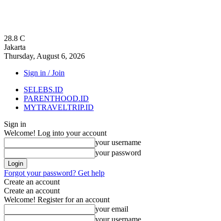
28.8
C
Jakarta
Thursday, August 6, 2026
Sign in / Join
SELEBS.ID
PARENTHOOD.ID
MYTRAVELTRIP.ID
Sign in
Welcome! Log into your account
your username
your password
Forgot your password? Get help
Create an account
Create an account
Welcome! Register for an account
your email
your username