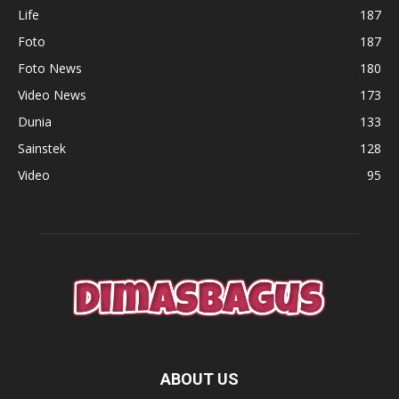
Life
187
Foto
187
Foto News
180
Video News
173
Dunia
133
Sainstek
128
Video
95
ABOUT US