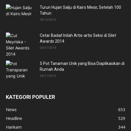
Turun Hujan Salju di Kairo Mesir, Setelah 100
Tahun
18/12/2013
Cetar Badai! Inilah Artis-artis Seksi di Silet
Awards 2014
26/11/2014
5 Pot Tanaman Unik yang Bisa Diaplikasikan di
Rumah Anda
24/11/2015
KATEGORI POPULER
News
653
Headline
529
Hankam
344