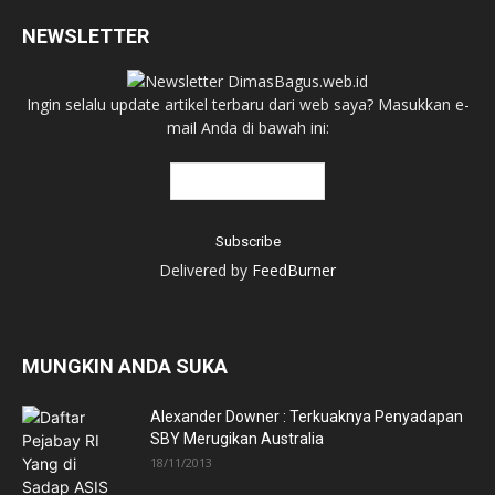
NEWSLETTER
Ingin selalu update artikel terbaru dari web saya? Masukkan e-
mail Anda di bawah ini:
Delivered by
FeedBurner
MUNGKIN ANDA SUKA
Alexander Downer : Terkuaknya Penyadapan
SBY Merugikan Australia
18/11/2013