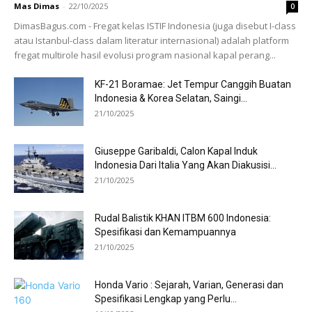
Mas Dimas
-
22/10/2025
0
DimasBagus.com - Fregat kelas ISTIF Indonesia (juga disebut I-class
atau Istanbul-class dalam literatur internasional) adalah platform
fregat multirole hasil evolusi program nasional kapal perang...
KF-21 Boramae: Jet Tempur Canggih Buatan
Indonesia & Korea Selatan, Saingi...
21/10/2025
Giuseppe Garibaldi, Calon Kapal Induk
Indonesia Dari Italia Yang Akan Diakusisi...
21/10/2025
Rudal Balistik KHAN ITBM 600 Indonesia:
Spesifikasi dan Kemampuannya
21/10/2025
Honda Vario : Sejarah, Varian, Generasi dan
Spesifikasi Lengkap yang Perlu...