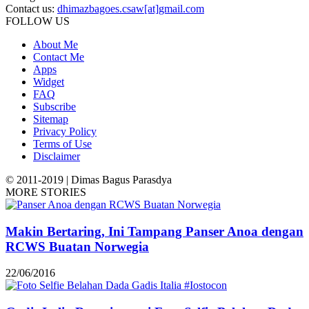
Contact us:
dhimazbagoes.csaw[at]gmail.com
FOLLOW US
About Me
Contact Me
Apps
Widget
FAQ
Subscribe
Sitemap
Privacy Policy
Terms of Use
Disclaimer
© 2011-2019 | Dimas Bagus Parasdya
MORE STORIES
Makin Bertaring, Ini Tampang Panser Anoa dengan
RCWS Buatan Norwegia
22/06/2016