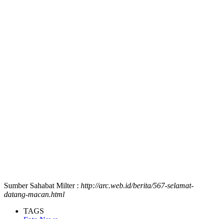
Sumber Sahabat Milter :
http://arc.web.id/berita/567-selamat-
datang-macan.html
TAGS