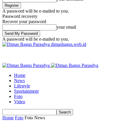
A password will be e-mailed to you.
Password recovery
Recover your password
your email
A password will be e-mailed to you.
dimasbagus.web.id
Home
News
Lifestyle
Sportainment
Foto
Video
Home
Foto
Foto News