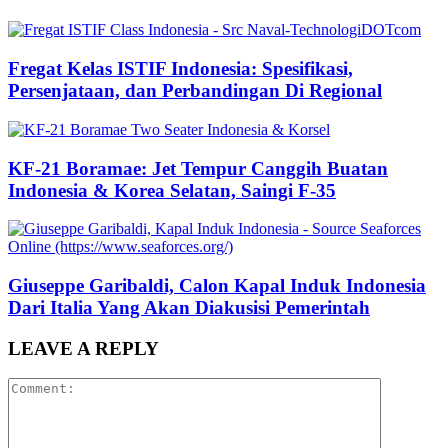
Fregat Kelas ISTIF Indonesia: Spesifikasi,
Persenjataan, dan Perbandingan Di Regional
KF-21 Boramae: Jet Tempur Canggih Buatan
Indonesia & Korea Selatan, Saingi F-35
Giuseppe Garibaldi, Calon Kapal Induk Indonesia
Dari Italia Yang Akan Diakusisi Pemerintah
LEAVE A REPLY