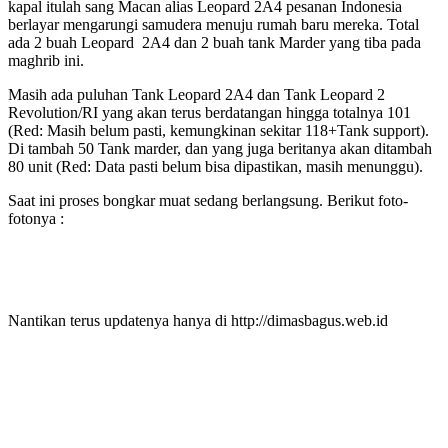
kapal itulah sang Macan alias Leopard 2A4 pesanan Indonesia
berlayar mengarungi samudera menuju rumah baru mereka. Total
ada 2 buah Leopard 2A4 dan 2 buah tank Marder yang tiba pada
maghrib ini.
Masih ada puluhan Tank Leopard 2A4 dan Tank Leopard 2
Revolution/RI yang akan terus berdatangan hingga totalnya 101
(Red: Masih belum pasti, kemungkinan sekitar 118+Tank support).
Di tambah 50 Tank marder, dan yang juga beritanya akan ditambah
80 unit (Red: Data pasti belum bisa dipastikan, masih menunggu).
Saat ini proses bongkar muat sedang berlangsung. Berikut foto-
fotonya :
Nantikan terus updatenya hanya di http://dimasbagus.web.id