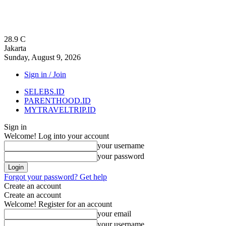
28.9
C
Jakarta
Sunday, August 9, 2026
Sign in / Join
SELEBS.ID
PARENTHOOD.ID
MYTRAVELTRIP.ID
Sign in
Welcome! Log into your account
your username
your password
Forgot your password? Get help
Create an account
Create an account
Welcome! Register for an account
your email
your username