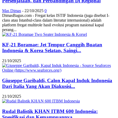
Persenjataan, dan Perbandingan Di Regional
Mas Dimas
-
22/10/2025
0
DimasBagus.com - Fregat kelas ISTIF Indonesia (juga disebut I-
class atau Istanbul-class dalam literatur internasional) adalah
platform fregat multirole hasil evolusi program nasional kapal
perang...
KF-21 Boramae: Jet Tempur Canggih Buatan
Indonesia & Korea Selatan, Saingi...
21/10/2025
Giuseppe Garibaldi, Calon Kapal Induk Indonesia
Dari Italia Yang Akan Diakusisi...
21/10/2025
Rudal Balistik KHAN ITBM 600 Indonesia:
Spesifikasi dan Kemampuannya