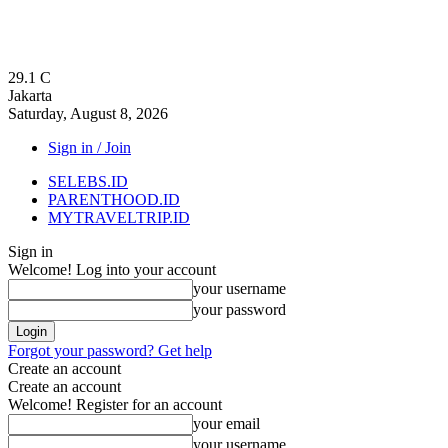
29.1
C
Jakarta
Saturday, August 8, 2026
Sign in / Join
SELEBS.ID
PARENTHOOD.ID
MYTRAVELTRIP.ID
Sign in
Welcome! Log into your account
your username
your password
Forgot your password? Get help
Create an account
Create an account
Welcome! Register for an account
your email
your username