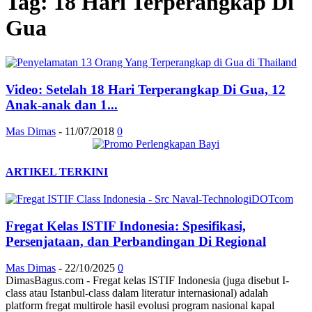
Tag: 18 Hari Terperangkap Di
Gua
Video: Setelah 18 Hari Terperangkap Di Gua, 12
Anak-anak dan 1...
Mas Dimas
-
11/07/2018
0
ARTIKEL TERKINI
Fregat Kelas ISTIF Indonesia: Spesifikasi,
Persenjataan, dan Perbandingan Di Regional
Mas Dimas
-
22/10/2025
0
DimasBagus.com - Fregat kelas ISTIF Indonesia (juga disebut I-
class atau Istanbul-class dalam literatur internasional) adalah
platform fregat multirole hasil evolusi program nasional kapal