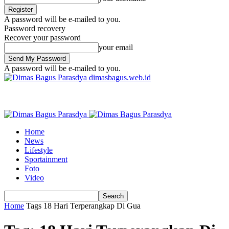
A password will be e-mailed to you.
Password recovery
Recover your password
your email
A password will be e-mailed to you.
dimasbagus.web.id
Home
News
Lifestyle
Sportainment
Foto
Video
Home
Tags
18 Hari Terperangkap Di Gua