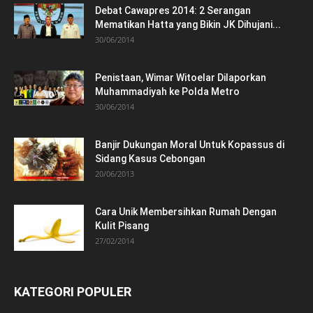
Debat Cawapres 2014: 2 Serangan
Mematikan Hatta yang Bikin JK Dihujani...
30/06/2014
Penistaan, Wimar Witoelar Dilaporkan
Muhammadiyah ke Polda Metro
30/06/2014
Banjir Dukungan Moral Untuk Kopassus di
Sidang Kasus Cebongan
20/06/2013
Cara Unik Membersihkan Rumah Dengan
Kulit Pisang
27/02/2014
KATEGORI POPULER