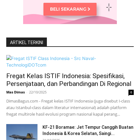
ARTIKEL TERKINI
Fregat Kelas ISTIF Indonesia: Spesifikasi,
Persenjataan, dan Perbandingan Di Regional
Mas Dimas
-
22/10/2025
0
DimasBagus.com - Fregat kelas ISTIF Indonesia (juga disebut I-class
atau Istanbul-class dalam literatur internasional) adalah platform
fregat multirole hasil evolusi program nasional kapal perang...
KF-21 Boramae: Jet Tempur Canggih Buatan
Indonesia & Korea Selatan, Saingi...