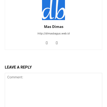
Mas Dimas
http://dimasbagus.web.id
LEAVE A REPLY