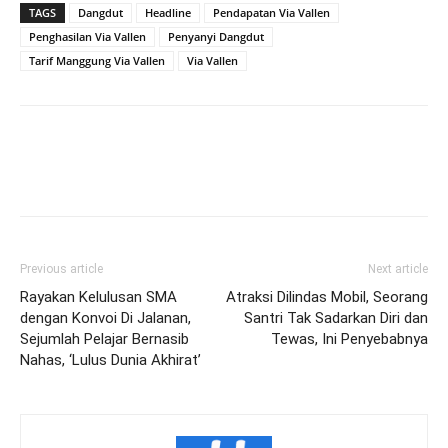
TAGS
Dangdut
Headline
Pendapatan Via Vallen
Penghasilan Via Vallen
Penyanyi Dangdut
Tarif Manggung Via Vallen
Via Vallen
Previous article
Next article
Rayakan Kelulusan SMA
Atraksi Dilindas Mobil, Seorang
dengan Konvoi Di Jalanan,
Santri Tak Sadarkan Diri dan
Sejumlah Pelajar Bernasib
Tewas, Ini Penyebabnya
Nahas, ‘Lulus Dunia Akhirat’