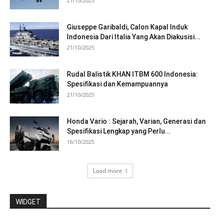
21/10/2025
Giuseppe Garibaldi, Calon Kapal Induk
Indonesia Dari Italia Yang Akan Diakusisi...
21/10/2025
Rudal Balistik KHAN ITBM 600 Indonesia:
Spesifikasi dan Kemampuannya
21/10/2025
Honda Vario : Sejarah, Varian, Generasi dan
Spesifikasi Lengkap yang Perlu...
16/10/2025
Load more
WIDGET