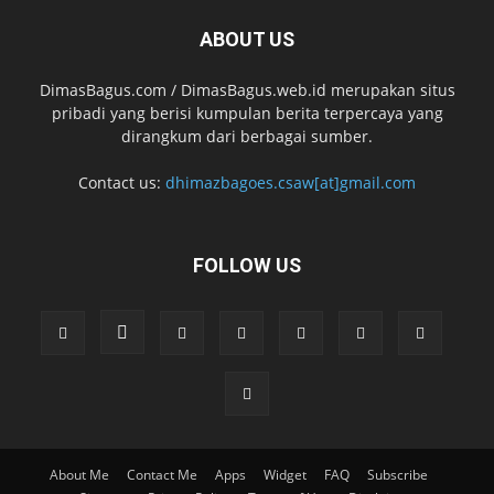
ABOUT US
DimasBagus.com / DimasBagus.web.id merupakan situs
pribadi yang berisi kumpulan berita terpercaya yang
dirangkum dari berbagai sumber.
Contact us:
dhimazbagoes.csaw[at]gmail.com
FOLLOW US
About Me
Contact Me
Apps
Widget
FAQ
Subscribe