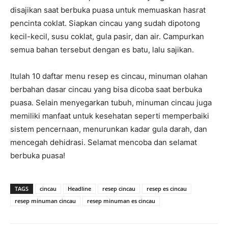
disajikan saat berbuka puasa untuk memuaskan hasrat
pencinta coklat. Siapkan cincau yang sudah dipotong
kecil-kecil, susu coklat, gula pasir, dan air. Campurkan
semua bahan tersebut dengan es batu, lalu sajikan.
Itulah 10 daftar menu resep es cincau, minuman olahan
berbahan dasar cincau yang bisa dicoba saat berbuka
puasa. Selain menyegarkan tubuh, minuman cincau juga
memiliki manfaat untuk kesehatan seperti memperbaiki
sistem pencernaan, menurunkan kadar gula darah, dan
mencegah dehidrasi. Selamat mencoba dan selamat
berbuka puasa!
TAGS
cincau
Headline
resep cincau
resep es cincau
resep minuman cincau
resep minuman es cincau