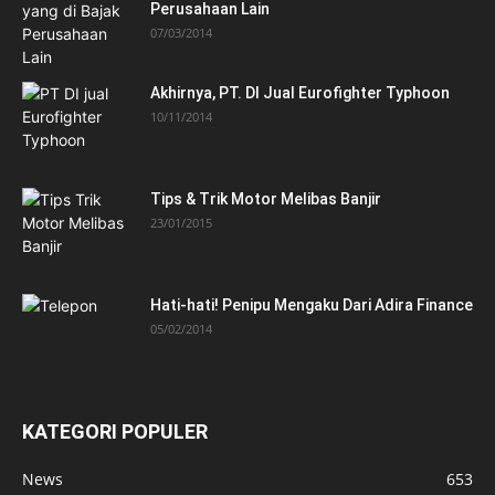
Perusahaan Lain
07/03/2014
Akhirnya, PT. DI Jual Eurofighter Typhoon
10/11/2014
Tips & Trik Motor Melibas Banjir
23/01/2015
Hati-hati! Penipu Mengaku Dari Adira Finance
05/02/2014
KATEGORI POPULER
News
653