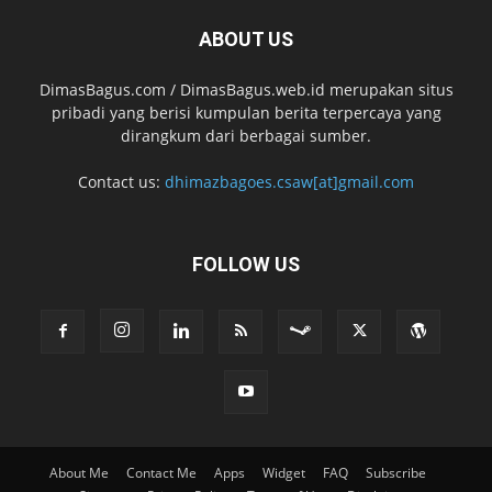
ABOUT US
DimasBagus.com / DimasBagus.web.id merupakan situs
pribadi yang berisi kumpulan berita terpercaya yang
dirangkum dari berbagai sumber.
Contact us:
dhimazbagoes.csaw[at]gmail.com
FOLLOW US
About Me
Contact Me
Apps
Widget
FAQ
Subscribe