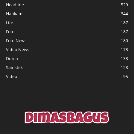
Headline
529
Hankam
344
Life
187
Foto
187
Foto News
180
Video News
173
Dunia
133
Sainstek
128
Video
95