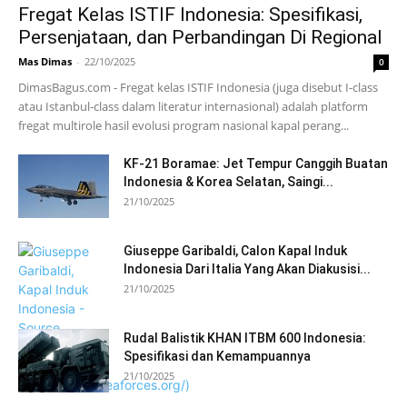
Fregat Kelas ISTIF Indonesia: Spesifikasi,
Persenjataan, dan Perbandingan Di Regional
Mas Dimas
-
22/10/2025
0
DimasBagus.com - Fregat kelas ISTIF Indonesia (juga disebut I-class
atau Istanbul-class dalam literatur internasional) adalah platform
fregat multirole hasil evolusi program nasional kapal perang...
KF-21 Boramae: Jet Tempur Canggih Buatan
Indonesia & Korea Selatan, Saingi...
21/10/2025
Giuseppe Garibaldi, Calon Kapal Induk
Indonesia Dari Italia Yang Akan Diakusisi...
21/10/2025
Rudal Balistik KHAN ITBM 600 Indonesia:
Spesifikasi dan Kemampuannya
21/10/2025