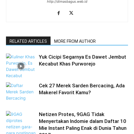
http://dimasbagus.web.id
RELATED ARTICLES
MORE FROM AUTHOR
Yuk Cicipi Segarnya Es Dawet Jembut
Kecabut Khas Purworejo
Cek 27 Merek Sarden Bercacing, Ada
Makerel Favorit Kamu?
Netizen Protes, 9GAG Tidak
Menyertakan Indomie dalam Daftar 10
Mie Instant Paling Enak di Dunia Tahun