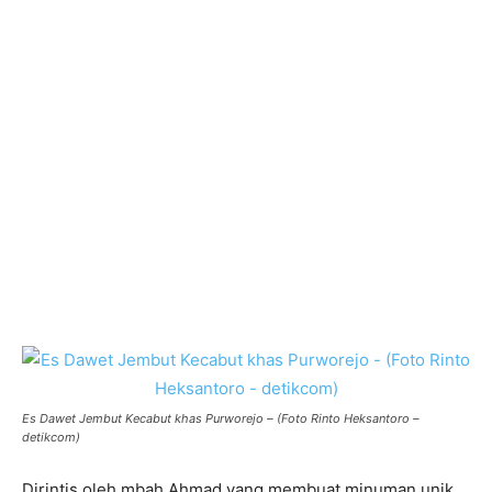
Es Dawet Jembut Kecabut khas Purworejo – (Foto Rinto Heksantoro –
detikcom)
Dirintis oleh mbah Ahmad yang membuat minuman unik