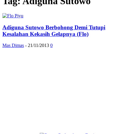
Tag: Adiguna Sutowo
Adiguna Sutowo Berbohong Demi Tutupi
Kesalahan Kekasih Gelapnya (Flo)
Mas Dimas
-
21/11/2013
0