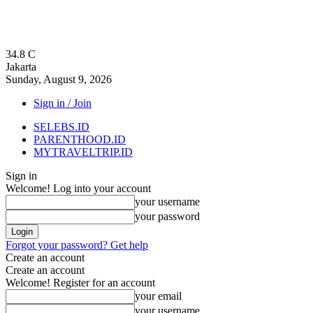
34.8
C
Jakarta
Sunday, August 9, 2026
Sign in / Join
SELEBS.ID
PARENTHOOD.ID
MYTRAVELTRIP.ID
Sign in
Welcome! Log into your account
your username
your password
Forgot your password? Get help
Create an account
Create an account
Welcome! Register for an account
your email
your username