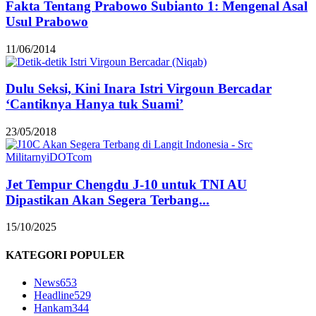
Fakta Tentang Prabowo Subianto 1: Mengenal Asal
Usul Prabowo
11/06/2014
Dulu Seksi, Kini Inara Istri Virgoun Bercadar
‘Cantiknya Hanya tuk Suami’
23/05/2018
Jet Tempur Chengdu J-10 untuk TNI AU
Dipastikan Akan Segera Terbang...
15/10/2025
KATEGORI POPULER
News
653
Headline
529
Hankam
344