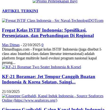
ARTIKEL TERKINI
Fregat Kelas ISTIF Indonesia: Spesifikasi,
Persenjataan, dan Perbandingan Di Regional
Mas Dimas
-
22/10/2025
0
DimasBagus.com - Fregat kelas ISTIF Indonesia (juga disebut I-
class atau Istanbul-class dalam literatur internasional) adalah
platform fregat multirole hasil evolusi program nasional kapal
perang...
KF-21 Boramae: Jet Tempur Canggih Buatan
Indonesia & Korea Selatan, Saingi...
21/10/2025
Giuseppe Garibaldi, Calon Kapal Induk Indonesia