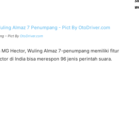
Si
w
ng – Pict By
OtoDriver.com
 MG Hector, Wuling Almaz 7-penumpang memiliki fitur
tor di India bisa merespon 96 jenis perintah suara.