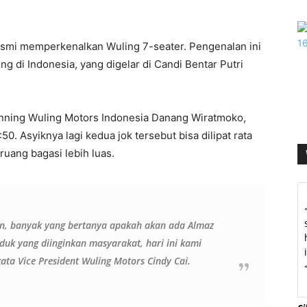
esmi memperkenalkan Wuling 7-seater. Pengenalan ini
g di Indonesia, yang digelar di Candi Bentar Putri
lanning Wuling Motors Indonesia Danang Wiratmoko,
0:50. Asyiknya lagi kedua jok tersebut bisa dilipat rata
uang bagasi lebih luas.
an, banyak yang bertanya apakah akan ada Almaz
duk yang diinginkan masyarakat, hari ini kami
ata Vice President Wuling Motors Cindy Cai.