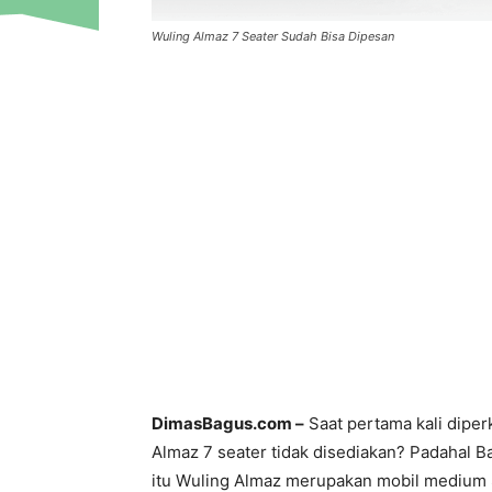
Wuling Almaz 7 Seater Sudah Bisa Dipesan
DimasBagus.com –
Saat pertama kali dipe
Almaz 7 seater tidak disediakan? Padahal 
itu Wuling Almaz merupakan mobil medium S