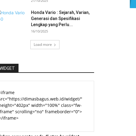
21/10/2025
Honda Vario : Sejarah, Varian,
Generasi dan Spesifikasi
Lengkap yang Perlu...
16/10/2025
Load more
WIDGET