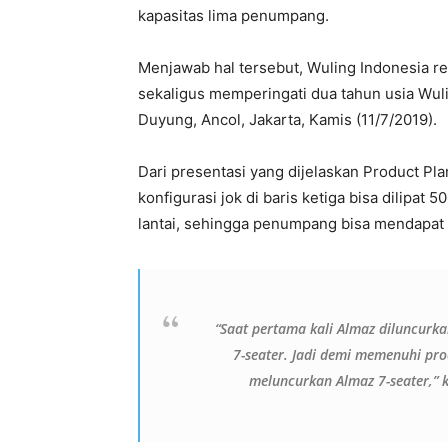
kapasitas lima penumpang.
Menjawab hal tersebut, Wuling Indonesia r
sekaligus memperingati dua tahun usia Wulin
Duyung, Ancol, Jakarta, Kamis (11/7/2019).
Dari presentasi yang dijelaskan Product P
konfigurasi jok di baris ketiga bisa dilipat 5
lantai, sehingga penumpang bisa mendapat r
“Saat pertama kali Almaz diluncurk
7-seater. Jadi demi memenuhi pro
meluncurkan Almaz 7-seater,” k