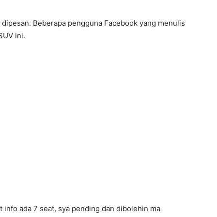
a dipesan. Beberapa pengguna Facebook yang menulis
UV ini.
pt info ada 7 seat, sya pending dan dibolehin ma