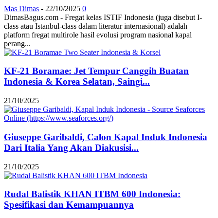
Mas Dimas
-
22/10/2025
0
DimasBagus.com - Fregat kelas ISTIF Indonesia (juga disebut I-
class atau Istanbul-class dalam literatur internasional) adalah
platform fregat multirole hasil evolusi program nasional kapal
perang...
KF-21 Boramae: Jet Tempur Canggih Buatan
Indonesia & Korea Selatan, Saingi...
21/10/2025
Giuseppe Garibaldi, Calon Kapal Induk Indonesia
Dari Italia Yang Akan Diakusisi...
21/10/2025
Rudal Balistik KHAN ITBM 600 Indonesia:
Spesifikasi dan Kemampuannya