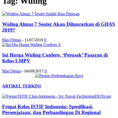
Tag: Wuling
Wuling Almaz 7 Seater Akan Diluncurkan di GIIAS
2019?
Mas Dimas
-
11/07/2019
0
Ini Harga Wuling Confero, ‘Perusak’ Pasaran di
Kelas LMPV
Mas Dimas
-
04/08/2017
0
ARTIKEL TERKINI
Fregat Kelas ISTIF Indonesia: Spesifikasi,
Persenjataan, dan Perbandingan Di Regional