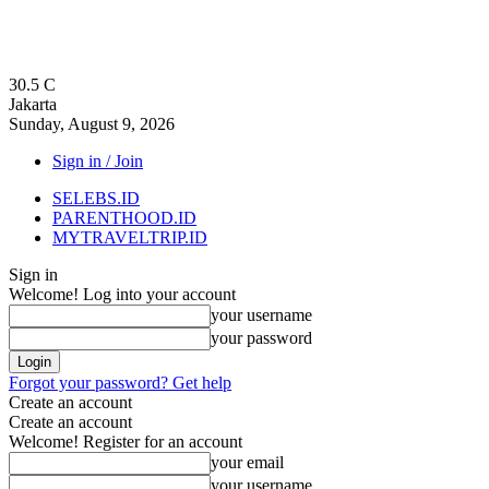
30.5
C
Jakarta
Sunday, August 9, 2026
Sign in / Join
SELEBS.ID
PARENTHOOD.ID
MYTRAVELTRIP.ID
Sign in
Welcome! Log into your account
your username
your password
Forgot your password? Get help
Create an account
Create an account
Welcome! Register for an account
your email
your username