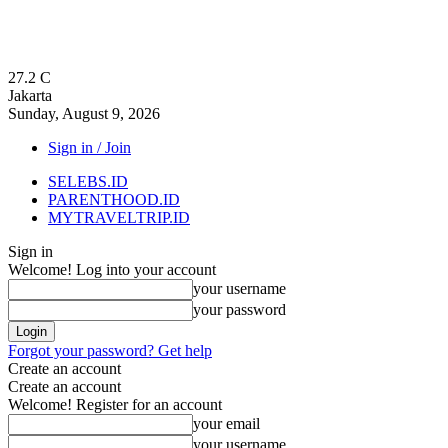
27.2
C
Jakarta
Sunday, August 9, 2026
Sign in / Join
SELEBS.ID
PARENTHOOD.ID
MYTRAVELTRIP.ID
Sign in
Welcome! Log into your account
your username
your password
Forgot your password? Get help
Create an account
Create an account
Welcome! Register for an account
your email
your username