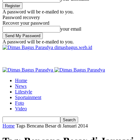
A password will be e-mailed to you.
Password recovery
Recover your password
your email
A password will be e-mailed to you.
dimasbagus.web.id
Home
News
Lifestyle
Sportainment
Foto
Video
Home
Tags
Bencana Besar di Januari 2014