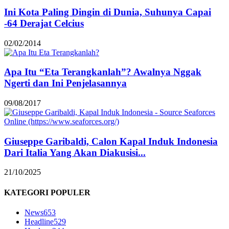
Ini Kota Paling Dingin di Dunia, Suhunya Capai
-64 Derajat Celcius
02/02/2014
Apa Itu “Eta Terangkanlah”? Awalnya Nggak
Ngerti dan Ini Penjelasannya
09/08/2017
Giuseppe Garibaldi, Calon Kapal Induk Indonesia
Dari Italia Yang Akan Diakusisi...
21/10/2025
KATEGORI POPULER
News
653
Headline
529