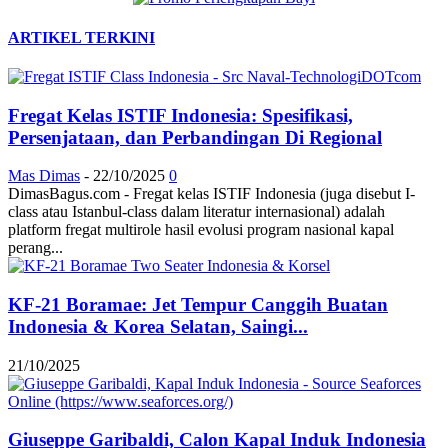
ARTIKEL TERKINI
Fregat Kelas ISTIF Indonesia: Spesifikasi,
Persenjataan, dan Perbandingan Di Regional
Mas Dimas
-
22/10/2025
0
DimasBagus.com - Fregat kelas ISTIF Indonesia (juga disebut I-
class atau Istanbul-class dalam literatur internasional) adalah
platform fregat multirole hasil evolusi program nasional kapal
perang...
KF-21 Boramae: Jet Tempur Canggih Buatan
Indonesia & Korea Selatan, Saingi...
21/10/2025
Giuseppe Garibaldi, Calon Kapal Induk Indonesia