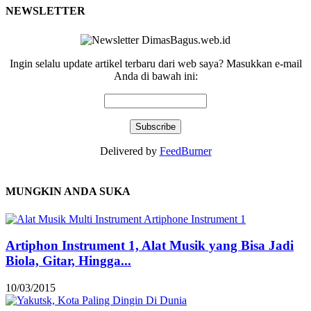
NEWSLETTER
Ingin selalu update artikel terbaru dari web saya? Masukkan e-mail
Anda di bawah ini:
Delivered by
FeedBurner
MUNGKIN ANDA SUKA
Artiphon Instrument 1, Alat Musik yang Bisa Jadi
Biola, Gitar, Hingga...
10/03/2015