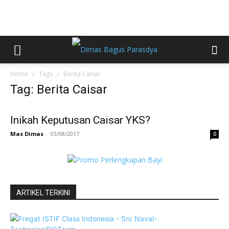
Home
Tags
Berita Caisar
Tag: Berita Caisar
Inikah Keputusan Caisar YKS?
Mas Dimas
-
03/08/2017
0
ARTIKEL TERKINI