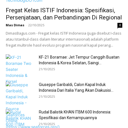
Fregat Kelas ISTIF Indonesia: Spesifikasi,
Persenjataan, dan Perbandingan Di Regional
Mas Dimas
-
22/10/2025
0
DimasBagus.com - Fregat kelas ISTIF Indonesia (juga disebut I-class
atau Istanbul-class dalam literatur internasional) adalah platform
fregat multirole hasil evolusi program nasional kapal perang...
KF-21 Boramae: Jet Tempur Canggih Buatan
Indonesia & Korea Selatan, Saingi...
21/10/2025
Giuseppe Garibaldi, Calon Kapal Induk
Indonesia Dari Italia Yang Akan Diakusisi...
21/10/2025
Rudal Balistik KHAN ITBM 600 Indonesia:
Spesifikasi dan Kemampuannya
21/10/2025