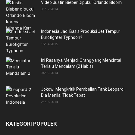
Video Justin Bieber Dipukul Orlando Bloom
31/07/2014
Indonesia Jadi Basis Produksi Jet Tempur
Eurofighter Typhoon?
15/04/2015
Ini Rasanya Menjadi Orang yang Mencintai
Terlalu Mendalam (2 Habis)
04/09/2014
Jokowi Mengkritik Pembelian Tank Leopard,
Dia Menilai Tidak Tepat
23/06/2014
KATEGORI POPULER