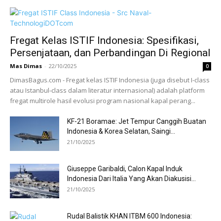
Fregat Kelas ISTIF Indonesia: Spesifikasi,
Persenjataan, dan Perbandingan Di Regional
Mas Dimas
-
22/10/2025
0
DimasBagus.com - Fregat kelas ISTIF Indonesia (juga disebut I-class
atau Istanbul-class dalam literatur internasional) adalah platform
fregat multirole hasil evolusi program nasional kapal perang...
KF-21 Boramae: Jet Tempur Canggih Buatan
Indonesia & Korea Selatan, Saingi...
21/10/2025
Giuseppe Garibaldi, Calon Kapal Induk
Indonesia Dari Italia Yang Akan Diakusisi...
21/10/2025
Rudal Balistik KHAN ITBM 600 Indonesia: