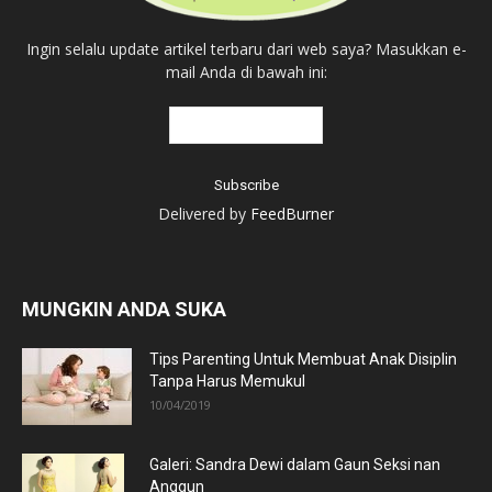
Ingin selalu update artikel terbaru dari web saya? Masukkan e-
mail Anda di bawah ini:
Delivered by
FeedBurner
MUNGKIN ANDA SUKA
Tips Parenting Untuk Membuat Anak Disiplin
Tanpa Harus Memukul
10/04/2019
Galeri: Sandra Dewi dalam Gaun Seksi nan
Anggun