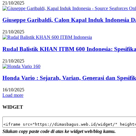
21/10/2025
Giuseppe Garibaldi, Calon Kapal Induk Indonesia Dar
21/10/2025
Rudal Balistik KHAN ITBM 600 Indonesia: Spesifi
21/10/2025
Honda Vario : Sejarah, Varian, Generasi dan Spesifi
16/10/2025
Load more
WIDGET
Silakan copy paste code di atas ke widget web/blog kamu.