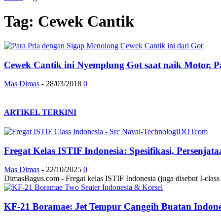
Tag: Cewek Cantik
Cewek Cantik ini Nyemplung Got saat naik Motor, Pa
Mas Dimas
-
28/03/2018
0
ARTIKEL TERKINI
Fregat Kelas ISTIF Indonesia: Spesifikasi, Persenja
Mas Dimas
-
22/10/2025
0
DimasBagus.com - Fregat kelas ISTIF Indonesia (juga disebut I-class at
KF-21 Boramae: Jet Tempur Canggih Buatan Indonesi