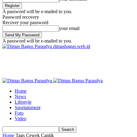
A password will be e-mailed to you.
Password recovery
Recover your password
your email
A password will be e-mailed to you.
dimasbagus.web.id
Home
News
Lifestyle
Sportainment
Foto
Video
Home
Tags
Cewek Cantik