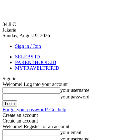
34.8
C
Jakarta
Sunday, August 9, 2026
Sign in / Join
SELEBS.ID
PARENTHOOD.ID
MYTRAVELTRIP.ID
Sign in
Welcome! Log into your account
your username
your password
Forgot your password? Get help
Create an account
Create an account
Welcome! Register for an account
your email
your username