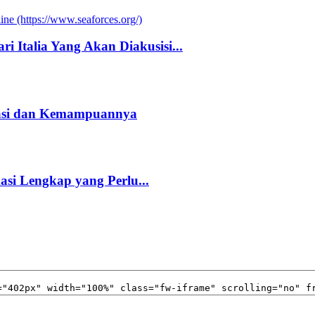
i Italia Yang Akan Diakusisi...
kasi dan Kemampuannya
kasi Lengkap yang Perlu...