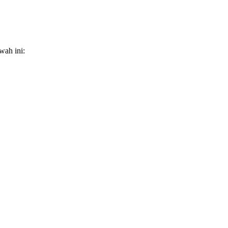
wah ini: