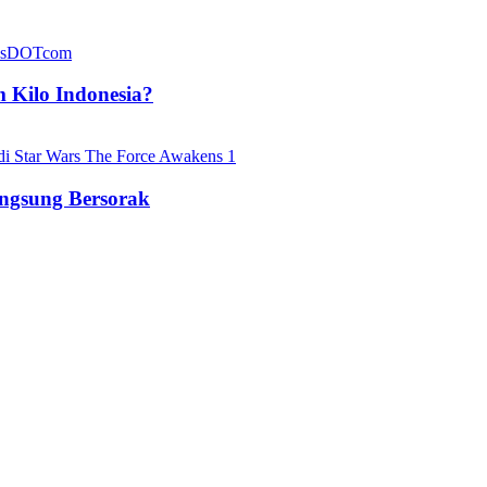
 Kilo Indonesia?
angsung Bersorak