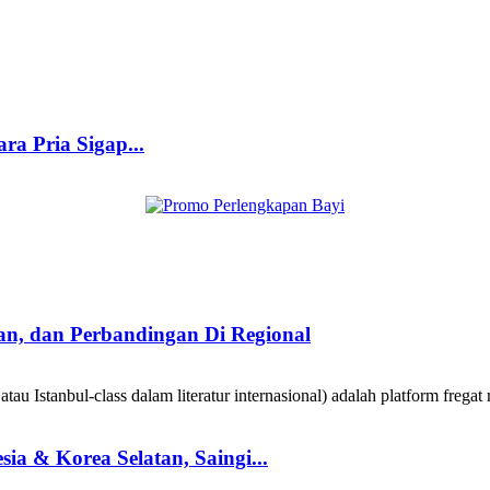
ra Pria Sigap...
taan, dan Perbandingan Di Regional
au Istanbul-class dalam literatur internasional) adalah platform fregat 
a & Korea Selatan, Saingi...