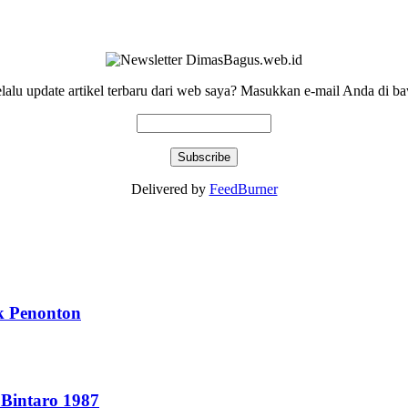
elalu update artikel terbaru dari web saya? Masukkan e-mail Anda di ba
Delivered by
FeedBurner
ak Penonton
 Bintaro 1987