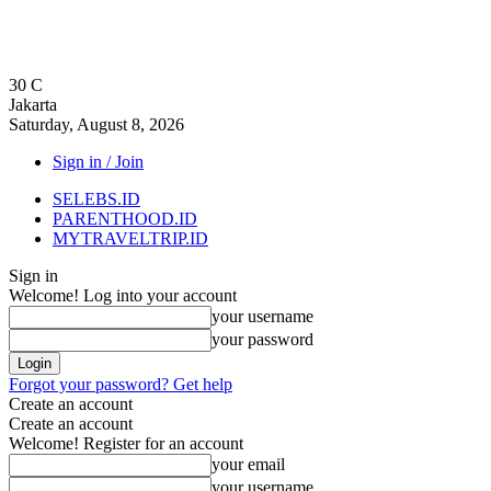
30
C
Jakarta
Saturday, August 8, 2026
Sign in / Join
SELEBS.ID
PARENTHOOD.ID
MYTRAVELTRIP.ID
Sign in
Welcome! Log into your account
your username
your password
Forgot your password? Get help
Create an account
Create an account
Welcome! Register for an account
your email
your username