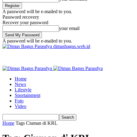
A password will be e-mailed to you.
Password recovery
Recover your password
your email
A password will be e-mailed to you.
dimasbagus.web.id
Home
News
Lifestyle
Sportainment
Foto
Video
Home
Tags
Ciuman di KRL