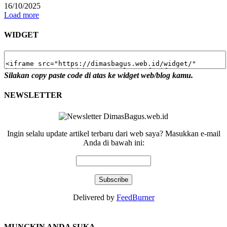
16/10/2025
Load more
WIDGET
Silakan copy paste code di atas ke widget web/blog kamu.
NEWSLETTER
Ingin selalu update artikel terbaru dari web saya? Masukkan e-mail
Anda di bawah ini:
Delivered by
FeedBurner
MUNGKIN ANDA SUKA