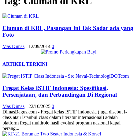
Tag: Ciuman di KRL
Ciuman di KRL, Pasangan Ini Tak Sadar ada yang
Foto
Mas Dimas
-
12/09/2014
0
ARTIKEL TERKINI
Fregat Kelas ISTIF Indonesia: Spesifikasi,
Persenjataan, dan Perbandingan Di Regional
Mas Dimas
-
22/10/2025
0
DimasBagus.com - Fregat kelas ISTIF Indonesia (juga disebut I-
class atau Istanbul-class dalam literatur internasional) adalah
platform fregat multirole hasil evolusi program nasional kapal
perang...