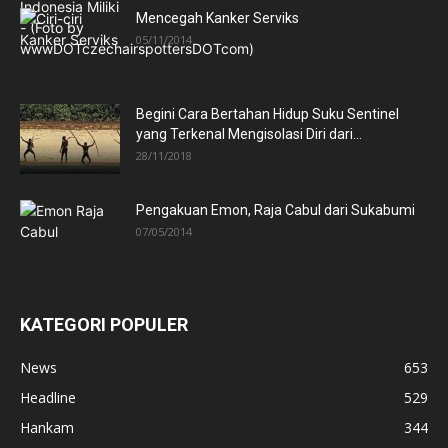
Mencegah Kanker Serviks
05/11/2014
Begini Cara Bertahan Hidup Suku Sentinel
yang Terkenal Mengisolasi Diri dari...
28/11/2018
Pengakuan Emon, Raja Cabul dari Sukabumi
07/05/2014
KATEGORI POPULER
News
653
Headline
529
Hankam
344