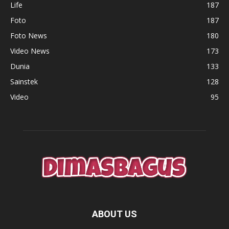
Life
187
Foto
187
Foto News
180
Video News
173
Dunia
133
Sainstek
128
Video
95
ABOUT US