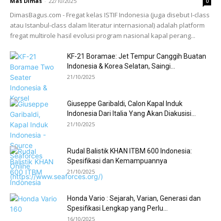
Mas Dimas
-
22/10/2025
0
DimasBagus.com - Fregat kelas ISTIF Indonesia (juga disebut I-class
atau Istanbul-class dalam literatur internasional) adalah platform
fregat multirole hasil evolusi program nasional kapal perang...
KF-21 Boramae: Jet Tempur Canggih Buatan
Indonesia & Korea Selatan, Saingi...
21/10/2025
Giuseppe Garibaldi, Calon Kapal Induk
Indonesia Dari Italia Yang Akan Diakusisi...
21/10/2025
Rudal Balistik KHAN ITBM 600 Indonesia:
Spesifikasi dan Kemampuannya
21/10/2025
Honda Vario : Sejarah, Varian, Generasi dan
Spesifikasi Lengkap yang Perlu...
16/10/2025