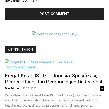
next time I comment.
ARTIKEL TERKINI
Fregat Kelas ISTIF Indonesia: Spesifikasi,
Persenjataan, dan Perbandingan Di Regional
Mas Dimas
-
22/10/2025
0
DimasBagus.com - Fregat kelas ISTIF Indonesia (juga disebut I-class
atau Istanbul-class dalam literatur internasional) adalah platform
fregat multirole hasil evolusi program nasional kapal perang...