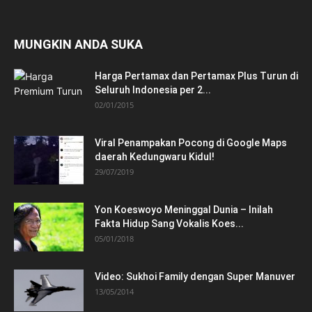
MUNGKIN ANDA SUKA
Harga Pertamax dan Pertamax Plus Turun di
Seluruh Indonesia per 2...
02/01/2015
Viral Penampakan Pocong di Google Maps
daerah Kedungwaru Kidul!
29/07/2019
Yon Koeswoyo Meninggal Dunia – Inilah
Fakta Hidup Sang Vokalis Koes...
05/01/2018
Video: Sukhoi Family dengan Super Manuver
13/05/2014