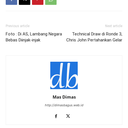
Previous article
Next article
Foto : Di AS, Lambang Negara
Technical Draw di Ronde 3,
Bebas Diinjak-injak
Chris John Pertahankan Gelar
Mas Dimas
http://dimasbagus.web.id