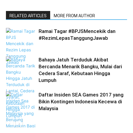
RELATED ARTICLES
MORE FROM AUTHOR
Ramai Tagar #BPJSMencekik dan
#RezimLepasTanggungJawab
Bahaya Jatuh Terduduk Akibat
Bercanda Menarik Bangku, Mulai dari
Cedera Saraf, Kebutaan Hingga
Lumpuh
Daftar Insiden SEA Games 2017 yang
Bikin Kontingen Indonesia Kecewa di
Malaysia