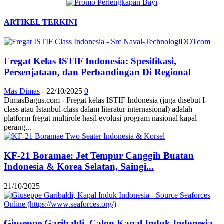
ARTIKEL TERKINI
Fregat Kelas ISTIF Indonesia: Spesifikasi,
Persenjataan, dan Perbandingan Di Regional
Mas Dimas
-
22/10/2025
0
DimasBagus.com - Fregat kelas ISTIF Indonesia (juga disebut I-
class atau Istanbul-class dalam literatur internasional) adalah
platform fregat multirole hasil evolusi program nasional kapal
perang...
KF-21 Boramae: Jet Tempur Canggih Buatan
Indonesia & Korea Selatan, Saingi...
21/10/2025
Giuseppe Garibaldi, Calon Kapal Induk Indonesia