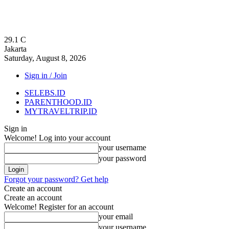
29.1
C
Jakarta
Saturday, August 8, 2026
Sign in / Join
SELEBS.ID
PARENTHOOD.ID
MYTRAVELTRIP.ID
Sign in
Welcome! Log into your account
your username
your password
Forgot your password? Get help
Create an account
Create an account
Welcome! Register for an account
your email
your username