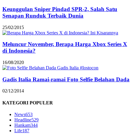
Keunggulan Sniper Pindad SPR-2, Salah Satu
Senapan Runduk Terbaik Dunia
25/02/2015
Meluncur November, Berapa Harga Xbox Series X
di Indonesia?
16/08/2020
Gadis Italia Ramai-ramai Foto Selfie Belahan Dada
02/12/2014
KATEGORI POPULER
News
653
Headline
529
Hankam
344
Life
187