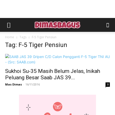
Home
Tags
F-5 Tiger Pensiun
Tag: F-5 Tiger Pensiun
Sukhoi Su-35 Masih Belum Jelas, Inikah
Peluang Besar Saab JAS 39...
Mas Dimas
-
16/11/2016
0