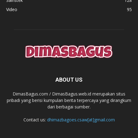
Sainstek
128
Video
95
ABOUT US
DimasBagus.com / DimasBagus.web.id merupakan situs
pribadi yang berisi kumpulan berita terpercaya yang dirangkum
dari berbagai sumber.
Contact us:
dhimazbagoes.csaw[at]gmail.com