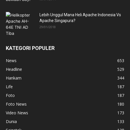
Lebih Unggul Mana Heli Apache Indonesia Vs
Apache Singapura?
29/01/2018
KATEGORI POPULER
News
653
Headline
529
Hankam
344
Life
187
Foto
187
Foto News
180
Video News
173
Dunia
133