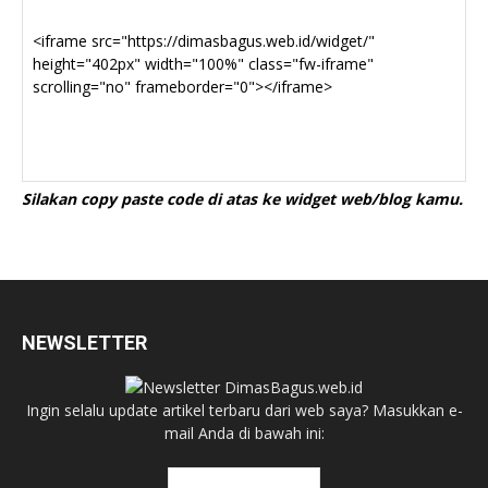
Silakan copy paste code di atas ke widget web/blog kamu.
NEWSLETTER
Ingin selalu update artikel terbaru dari web saya? Masukkan e-
mail Anda di bawah ini: