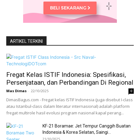
ARTIKEL TERKINI
Fregat Kelas ISTIF Indonesia: Spesifikasi,
Persenjataan, dan Perbandingan Di Regional
Mas Dimas
-
22/10/2025
0
DimasBagus.com - Fregat kelas ISTIF Indonesia (juga disebut I-class
atau Istanbul-class dalam literatur internasional) adalah platform
fregat multirole hasil evolusi program nasional kapal perang...
KF-21 Boramae: Jet Tempur Canggih Buatan
Indonesia & Korea Selatan, Saingi...
21/10/2025