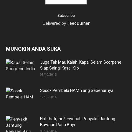
Delivered by
FeedBurner
MUNGKIN ANDA SUKA
Juga Tak Mau Kalah, Kapal Selam Scorpene
Siap Saingi Kasel Kilo
08/10/2015
Sosok Pembela HAM Yang Sebenarnya
12/06/2014
Hati-hati, Ini Penyebab Penyakit Jantung
Bawaan Pada Bayi
03/04/2014