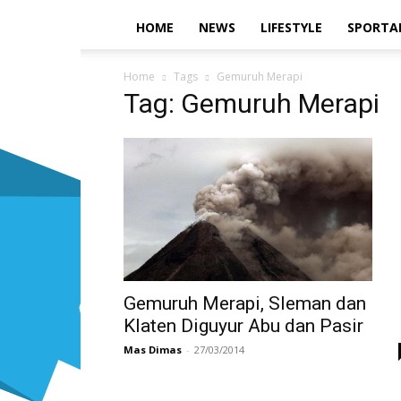
HOME
NEWS
LIFESTYLE
SPORTA
Home
Tags
Gemuruh Merapi
Tag: Gemuruh Merapi
Gemuruh Merapi, Sleman dan
Klaten Diguyur Abu dan Pasir
Mas Dimas
-
27/03/2014