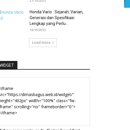
21/10/2025
Honda Vario : Sejarah, Varian,
Generasi dan Spesifikasi
Lengkap yang Perlu...
16/10/2025
Load more
WIDGET