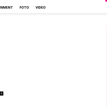
INMENT
FOTO
VIDEO
0