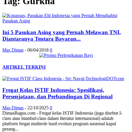
Tag: Gurkha
Ini 5 Pasukan Asing yang Pernah Melawan TNI,
Diantaranya Tentara Bayaran...
Mas Dimas
-
06/04/2018
0
ARTIKEL TERKINI
Fregat Kelas ISTIF Indonesia: Spesifikasi,
Persenjataan, dan Perbandingan Di Regional
Mas Dimas
-
22/10/2025
0
DimasBagus.com - Fregat kelas ISTIF Indonesia (juga disebut I-
class atau Istanbul-class dalam literatur internasional) adalah
platform fregat multirole hasil evolusi program nasional kapal
perang...