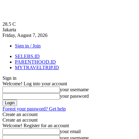
28.5
C
Jakarta
Friday, August 7, 2026
Sign in / Join
SELEBS.ID
PARENTHOOD.ID
MYTRAVELTRIP.ID
Sign in
Welcome! Log into your account
your username
your password
Forgot your password? Get help
Create an account
Create an account
Welcome! Register for an account
your email
your username