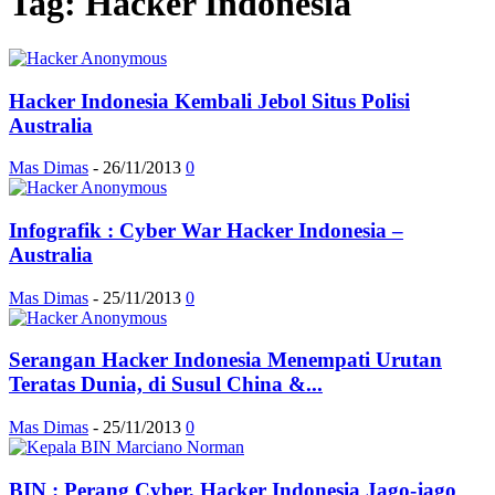
Tag: Hacker Indonesia
Hacker Indonesia Kembali Jebol Situs Polisi
Australia
Mas Dimas
-
26/11/2013
0
Infografik : Cyber War Hacker Indonesia –
Australia
Mas Dimas
-
25/11/2013
0
Serangan Hacker Indonesia Menempati Urutan
Teratas Dunia, di Susul China &...
Mas Dimas
-
25/11/2013
0
BIN : Perang Cyber, Hacker Indonesia Jago-jago