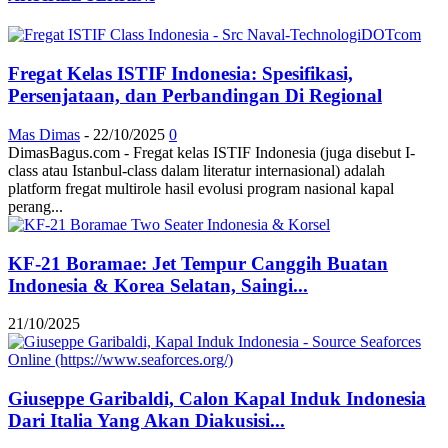
Fregat Kelas ISTIF Indonesia: Spesifikasi,
Persenjataan, dan Perbandingan Di Regional
Mas Dimas
-
22/10/2025
0
DimasBagus.com - Fregat kelas ISTIF Indonesia (juga disebut I-
class atau Istanbul-class dalam literatur internasional) adalah
platform fregat multirole hasil evolusi program nasional kapal
perang...
KF-21 Boramae: Jet Tempur Canggih Buatan
Indonesia & Korea Selatan, Saingi...
21/10/2025
Giuseppe Garibaldi, Calon Kapal Induk Indonesia
Dari Italia Yang Akan Diakusisi...