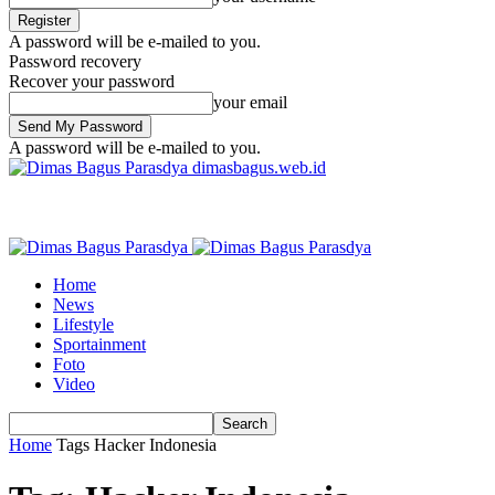
A password will be e-mailed to you.
Password recovery
Recover your password
your email
A password will be e-mailed to you.
dimasbagus.web.id
Home
News
Lifestyle
Sportainment
Foto
Video
Home
Tags
Hacker Indonesia