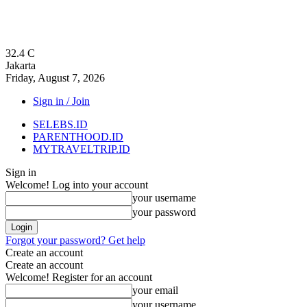
32.4
C
Jakarta
Friday, August 7, 2026
Sign in / Join
SELEBS.ID
PARENTHOOD.ID
MYTRAVELTRIP.ID
Sign in
Welcome! Log into your account
your username
your password
Forgot your password? Get help
Create an account
Create an account
Welcome! Register for an account
your email
your username