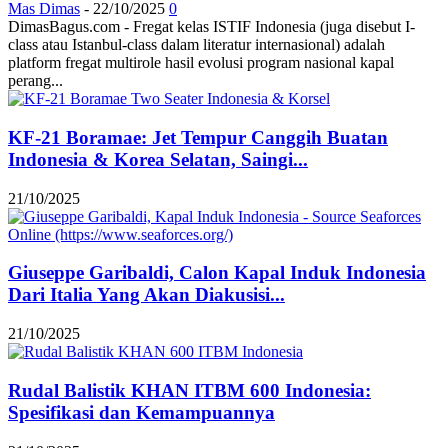
Mas Dimas
-
22/10/2025
0
DimasBagus.com - Fregat kelas ISTIF Indonesia (juga disebut I-
class atau Istanbul-class dalam literatur internasional) adalah
platform fregat multirole hasil evolusi program nasional kapal
perang...
KF-21 Boramae: Jet Tempur Canggih Buatan
Indonesia & Korea Selatan, Saingi...
21/10/2025
Giuseppe Garibaldi, Calon Kapal Induk Indonesia
Dari Italia Yang Akan Diakusisi...
21/10/2025
Rudal Balistik KHAN ITBM 600 Indonesia:
Spesifikasi dan Kemampuannya