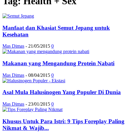
Tag: Health + Sex
Manfaat dan Khasiat Semut Jepang untuk
Kesehatan
Mas Dimas
-
21/05/2015
0
Makanan yang Mengandung Protein Nabati
Mas Dimas
-
08/04/2015
0
Asal Mula Halusinogen Yang Populer Di Dunia
Mas Dimas
-
23/01/2015
0
Khusus Untuk Para Istri: 9 Tips Foreplay Paling
Nikmat & Wajib...