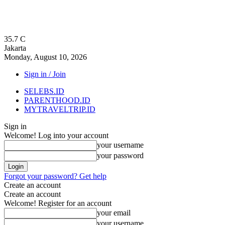
35.7
C
Jakarta
Monday, August 10, 2026
Sign in / Join
SELEBS.ID
PARENTHOOD.ID
MYTRAVELTRIP.ID
Sign in
Welcome! Log into your account
your username
your password
Forgot your password? Get help
Create an account
Create an account
Welcome! Register for an account
your email
your username