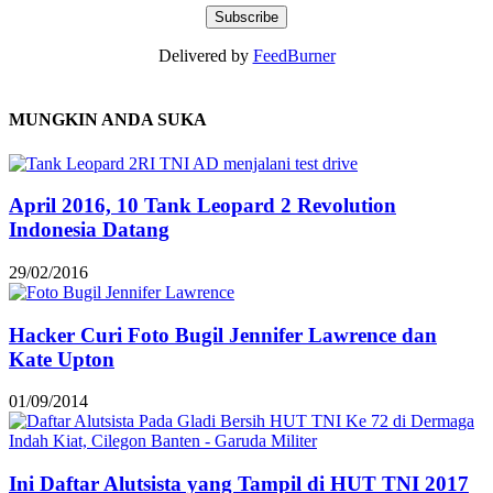
Delivered by
FeedBurner
MUNGKIN ANDA SUKA
April 2016, 10 Tank Leopard 2 Revolution
Indonesia Datang
29/02/2016
Hacker Curi Foto Bugil Jennifer Lawrence dan
Kate Upton
01/09/2014
Ini Daftar Alutsista yang Tampil di HUT TNI 2017