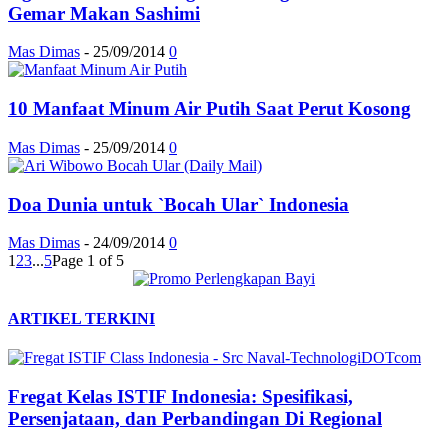
Gemar Makan Sashimi
Mas Dimas
-
25/09/2014
0
10 Manfaat Minum Air Putih Saat Perut Kosong
Mas Dimas
-
25/09/2014
0
Doa Dunia untuk `Bocah Ular` Indonesia
Mas Dimas
-
24/09/2014
0
1
2
3
...
5
Page 1 of 5
ARTIKEL TERKINI
Fregat Kelas ISTIF Indonesia: Spesifikasi,
Persenjataan, dan Perbandingan Di Regional