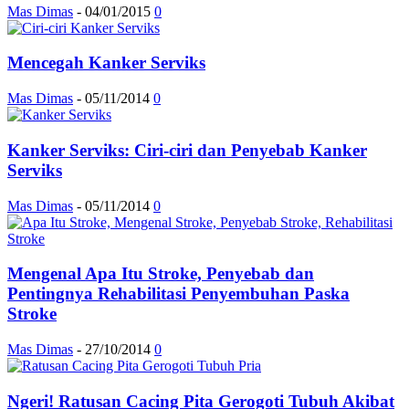
Mas Dimas
-
04/01/2015
0
Mencegah Kanker Serviks
Mas Dimas
-
05/11/2014
0
Kanker Serviks: Ciri-ciri dan Penyebab Kanker
Serviks
Mas Dimas
-
05/11/2014
0
Mengenal Apa Itu Stroke, Penyebab dan
Pentingnya Rehabilitasi Penyembuhan Paska
Stroke
Mas Dimas
-
27/10/2014
0
Ngeri! Ratusan Cacing Pita Gerogoti Tubuh Akibat