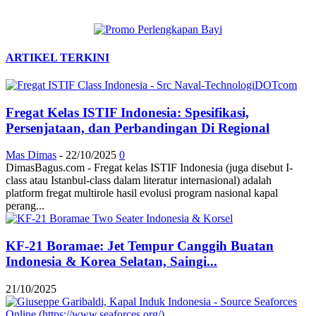
ARTIKEL TERKINI
Fregat Kelas ISTIF Indonesia: Spesifikasi,
Persenjataan, dan Perbandingan Di Regional
Mas Dimas
-
22/10/2025
0
DimasBagus.com - Fregat kelas ISTIF Indonesia (juga disebut I-
class atau Istanbul-class dalam literatur internasional) adalah
platform fregat multirole hasil evolusi program nasional kapal
perang...
KF-21 Boramae: Jet Tempur Canggih Buatan
Indonesia & Korea Selatan, Saingi...
21/10/2025