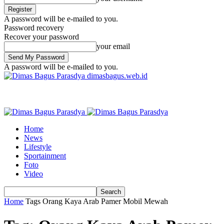
A password will be e-mailed to you.
Password recovery
Recover your password
your email
A password will be e-mailed to you.
dimasbagus.web.id
Home
News
Lifestyle
Sportainment
Foto
Video
Home
Tags
Orang Kaya Arab Pamer Mobil Mewah