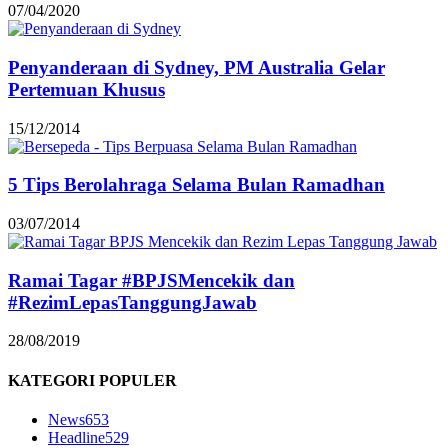
07/04/2020
Penyanderaan di Sydney, PM Australia Gelar
Pertemuan Khusus
15/12/2014
5 Tips Berolahraga Selama Bulan Ramadhan
03/07/2014
Ramai Tagar #BPJSMencekik dan
#RezimLepasTanggungJawab
28/08/2019
KATEGORI POPULER
News
653
Headline
529