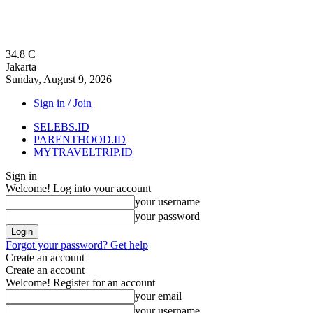
34.8
C
Jakarta
Sunday, August 9, 2026
Sign in / Join
SELEBS.ID
PARENTHOOD.ID
MYTRAVELTRIP.ID
Sign in
Welcome! Log into your account
your username
your password
Forgot your password? Get help
Create an account
Create an account
Welcome! Register for an account
your email
your username