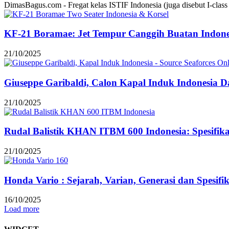
DimasBagus.com - Fregat kelas ISTIF Indonesia (juga disebut I-class at
KF-21 Boramae: Jet Tempur Canggih Buatan Indonesi
21/10/2025
Giuseppe Garibaldi, Calon Kapal Induk Indonesia Dar
21/10/2025
Rudal Balistik KHAN ITBM 600 Indonesia: Spesifi
21/10/2025
Honda Vario : Sejarah, Varian, Generasi dan Spesifi
16/10/2025
Load more