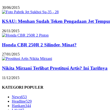
30/06/2015
KSAU: Menhan Sudah Teken Pengadaan Jet Tempur
26/11/2015
Honda CBR 250R 2 Silinder, Minat?
27/01/2015
Nikita Mirzani Terlibat Prostitusi Artis? Ini Tarifnya
11/12/2015
KATEGORI POPULER
News
653
Headline
529
Hankam
344