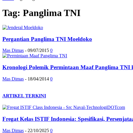
Tag: Panglima TNI
Pergantian Panglima TNI Moeldoko
Mas Dimas
-
09/07/2015
0
Kronologi Polemik Permintaan Maaf Panglima TNI 
Mas Dimas
-
18/04/2014
0
ARTIKEL TERKINI
Fregat Kelas ISTIF Indonesia: Spesifikasi, Persenja
Mas Dimas
-
22/10/2025
0