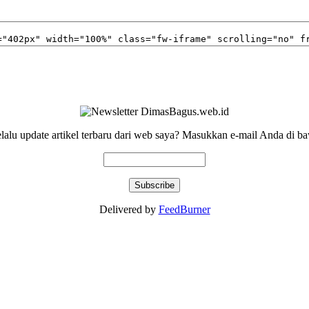
elalu update artikel terbaru dari web saya? Masukkan e-mail Anda di ba
Delivered by
FeedBurner