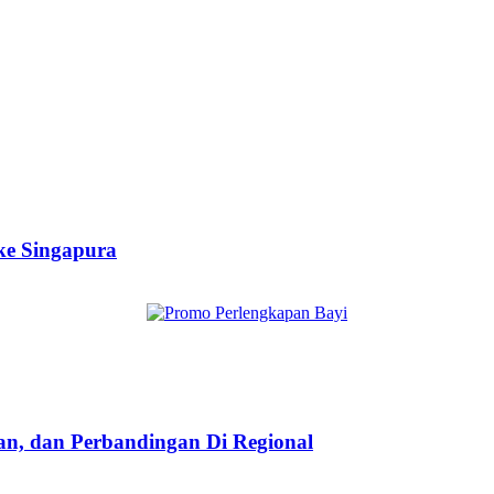
ke Singapura
taan, dan Perbandingan Di Regional