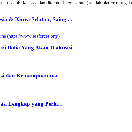
au Istanbul-class dalam literatur internasional) adalah platform fregat 
a & Korea Selatan, Saingi...
i Italia Yang Akan Diakusisi...
kasi dan Kemampuannya
kasi Lengkap yang Perlu...