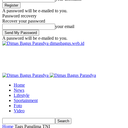
A password will be e-mailed to you.
Password recovery
Recover your password
your email
A password will be e-mailed to you.
dimasbagus.web.id
Home
News
Lifestyle
Sportainment
Foto
Video
Home
Tags
Panglima TNI