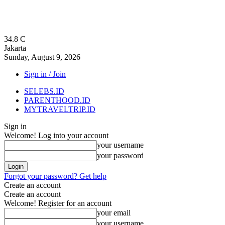
34.8
C
Jakarta
Sunday, August 9, 2026
Sign in / Join
SELEBS.ID
PARENTHOOD.ID
MYTRAVELTRIP.ID
Sign in
Welcome! Log into your account
your username
your password
Forgot your password? Get help
Create an account
Create an account
Welcome! Register for an account
your email
your username