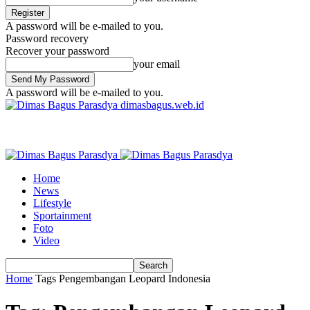
A password will be e-mailed to you.
Password recovery
Recover your password
your email
A password will be e-mailed to you.
dimasbagus.web.id
Home
News
Lifestyle
Sportainment
Foto
Video
Home
Tags
Pengembangan Leopard Indonesia