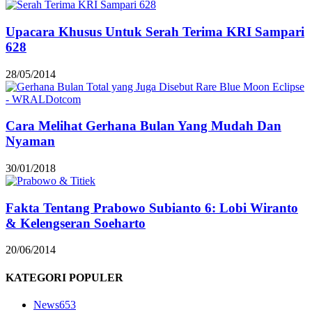
Upacara Khusus Untuk Serah Terima KRI Sampari
628
28/05/2014
Cara Melihat Gerhana Bulan Yang Mudah Dan
Nyaman
30/01/2018
Fakta Tentang Prabowo Subianto 6: Lobi Wiranto
& Kelengseran Soeharto
20/06/2014
KATEGORI POPULER
News
653