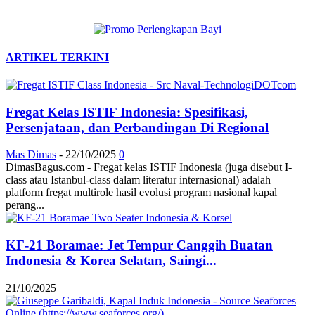
ARTIKEL TERKINI
Fregat Kelas ISTIF Indonesia: Spesifikasi,
Persenjataan, dan Perbandingan Di Regional
Mas Dimas
-
22/10/2025
0
DimasBagus.com - Fregat kelas ISTIF Indonesia (juga disebut I-
class atau Istanbul-class dalam literatur internasional) adalah
platform fregat multirole hasil evolusi program nasional kapal
perang...
KF-21 Boramae: Jet Tempur Canggih Buatan
Indonesia & Korea Selatan, Saingi...
21/10/2025