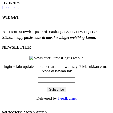
16/10/2025
Load more
WIDGET
Silakan copy paste code di atas ke widget web/blog kamu.
NEWSLETTER
Ingin selalu update artikel terbaru dari web saya? Masukkan e-mail
Anda di bawah ini:
Delivered by
FeedBurner
MUNGKIN ANDA SUKA