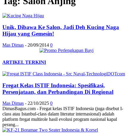
Tag: Salon Anjing
Unik, Dibawa Ke Salon, Jadi Deh Kucing Naga
Hijau yang Gemesin!
Mas Dimas
-
20/09/2014
0
ARTIKEL TERKINI
Fregat Kelas ISTIF Indonesia: Spesifikasi,
Persenjataan, dan Perbandingan Di Regional
Mas Dimas
-
22/10/2025
0
DimasBagus.com - Fregat kelas ISTIF Indonesia (juga disebut I-
class atau Istanbul-class dalam literatur internasional) adalah
platform fregat multirole hasil evolusi program nasional kapal
perang...