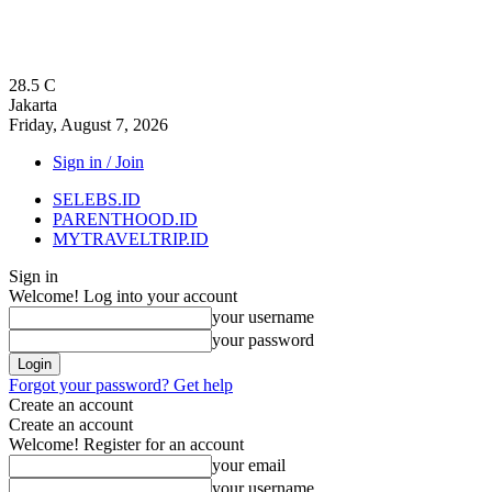
28.5
C
Jakarta
Friday, August 7, 2026
Sign in / Join
SELEBS.ID
PARENTHOOD.ID
MYTRAVELTRIP.ID
Sign in
Welcome! Log into your account
your username
your password
Forgot your password? Get help
Create an account
Create an account
Welcome! Register for an account
your email
your username