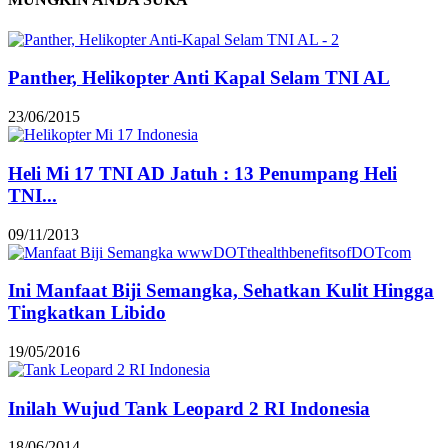
Panther, Helikopter Anti Kapal Selam TNI AL
23/06/2015
Heli Mi 17 TNI AD Jatuh : 13 Penumpang Heli
TNI...
09/11/2013
Ini Manfaat Biji Semangka, Sehatkan Kulit Hingga
Tingkatkan Libido
19/05/2016
Inilah Wujud Tank Leopard 2 RI Indonesia
18/06/2014