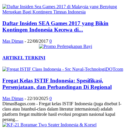
Daftar Insiden SEA Games 2017 yang Bikin
Kontingen Indonesia Kecewa di...
Mas Dimas
-
22/08/2017
0
ARTIKEL TERKINI
Fregat Kelas ISTIF Indonesia: Spesifikasi,
Persenjataan, dan Perbandingan Di Regional
Mas Dimas
-
22/10/2025
0
DimasBagus.com - Fregat kelas ISTIF Indonesia (juga disebut I-
class atau Istanbul-class dalam literatur internasional) adalah
platform fregat multirole hasil evolusi program nasional kapal
perang...