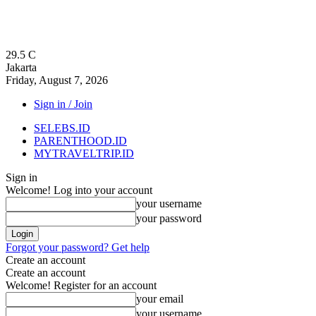
29.5
C
Jakarta
Friday, August 7, 2026
Sign in / Join
SELEBS.ID
PARENTHOOD.ID
MYTRAVELTRIP.ID
Sign in
Welcome! Log into your account
your username
your password
Forgot your password? Get help
Create an account
Create an account
Welcome! Register for an account
your email
your username