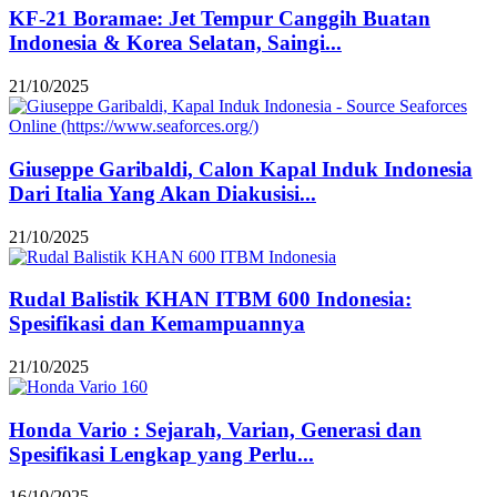
KF-21 Boramae: Jet Tempur Canggih Buatan
Indonesia & Korea Selatan, Saingi...
21/10/2025
Giuseppe Garibaldi, Calon Kapal Induk Indonesia
Dari Italia Yang Akan Diakusisi...
21/10/2025
Rudal Balistik KHAN ITBM 600 Indonesia:
Spesifikasi dan Kemampuannya
21/10/2025
Honda Vario : Sejarah, Varian, Generasi dan
Spesifikasi Lengkap yang Perlu...
16/10/2025