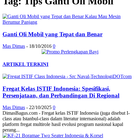
Tag: Tips Ganti Oli Mobil
Ganti Oli Mobil yang Tepat dan Benar
Mas Dimas
-
18/10/2016
0
ARTIKEL TERKINI
Fregat Kelas ISTIF Indonesia: Spesifikasi,
Persenjataan, dan Perbandingan Di Regional
Mas Dimas
-
22/10/2025
0
DimasBagus.com - Fregat kelas ISTIF Indonesia (juga disebut I-
class atau Istanbul-class dalam literatur internasional) adalah
platform fregat multirole hasil evolusi program nasional kapal
perang...