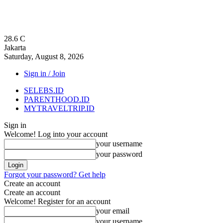
28.6
C
Jakarta
Saturday, August 8, 2026
Sign in / Join
SELEBS.ID
PARENTHOOD.ID
MYTRAVELTRIP.ID
Sign in
Welcome! Log into your account
your username
your password
Forgot your password? Get help
Create an account
Create an account
Welcome! Register for an account
your email
your username