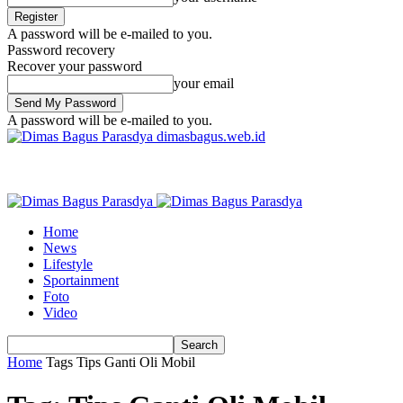
A password will be e-mailed to you.
Password recovery
Recover your password
your email
A password will be e-mailed to you.
dimasbagus.web.id
Home
News
Lifestyle
Sportainment
Foto
Video
Home
Tags
Tips Ganti Oli Mobil