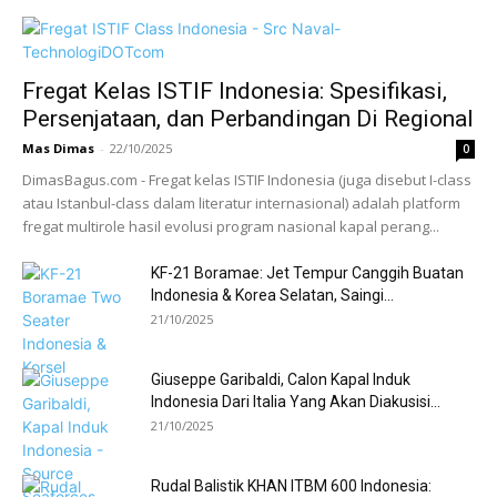
Fregat Kelas ISTIF Indonesia: Spesifikasi,
Persenjataan, dan Perbandingan Di Regional
Mas Dimas
-
22/10/2025
0
DimasBagus.com - Fregat kelas ISTIF Indonesia (juga disebut I-class
atau Istanbul-class dalam literatur internasional) adalah platform
fregat multirole hasil evolusi program nasional kapal perang...
KF-21 Boramae: Jet Tempur Canggih Buatan
Indonesia & Korea Selatan, Saingi...
21/10/2025
Giuseppe Garibaldi, Calon Kapal Induk
Indonesia Dari Italia Yang Akan Diakusisi...
21/10/2025
Rudal Balistik KHAN ITBM 600 Indonesia: