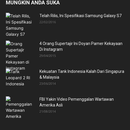
MUNGKIN ANDA SUKA
Telah Rilis, Ini Spesifikasi Samsung Galaxy S7
22/02/2016
4 Orang Supertajir Ini Doyan Pamer Kekayaan
Di Instagram
29/04/2015
Kekuatan Tank Indonesia Kalah Dari Singapura
& Malaysia
23/06/2014
FBI Yakin Video Pemenggalan Wartawan
Amerika Asli
21/08/2014