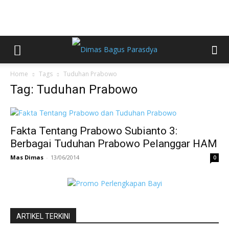
Home
Tags
Tuduhan Prabowo
Tag: Tuduhan Prabowo
Fakta Tentang Prabowo Subianto 3:
Berbagai Tuduhan Prabowo Pelanggar HAM
Mas Dimas
-
13/06/2014
0
ARTIKEL TERKINI