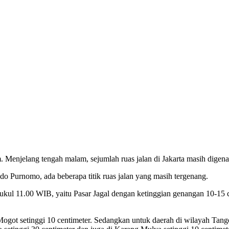
 Menjelang tengah malam, sejumlah ruas jalan di Jakarta masih digena
 Purnomo, ada beberapa titik ruas jalan yang masih tergenang.
pukul 11.00 WIB, yaitu Pasar Jagal dengan ketinggian genangan 10-15 c
Mogot setinggi 10 centimeter. Sedangkan untuk daerah di wilayah Tang