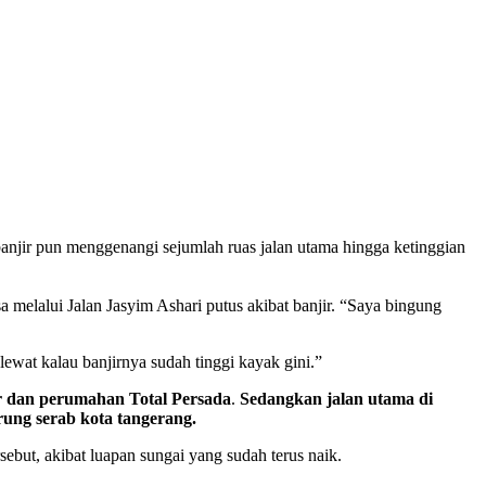
jir pun menggenangi sejumlah ruas jalan utama hingga ketinggian
 melalui Jalan Jasyim Ashari putus akibat banjir. “Saya bingung
ewat kalau banjirnya sudah tinggi kayak gini.”
r dan perumahan Total Persada
.
Sedangkan jalan utama di
rung serab kota tangerang.
ebut, akibat luapan sungai yang sudah terus naik.