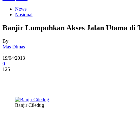
News
Nasional
Banjir Lumpuhkan Akses Jalan Utama di 
By
Mas Dimas
-
19/04/2013
0
125
Banjir Ciledug