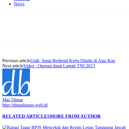
News
Previous article
Unik, Surat Berhenti Kerja Ditulis di Atas Kue
Next article
Video : Operasi darat Latgab TNI 2013
Mas Dimas
http://dimasbagus.web.id
RELATED ARTICLES
MORE FROM AUTHOR