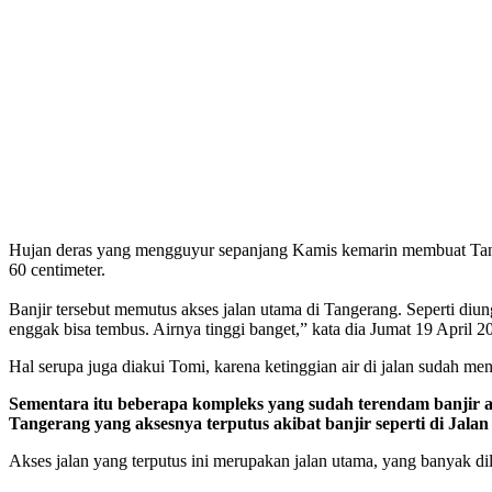
Hujan deras yang mengguyur sepanjang Kamis kemarin membuat Tange
60 centimeter.
Banjir tersebut memutus akses jalan utama di Tangerang. Seperti diu
enggak bisa tembus. Airnya tinggi banget,” kata dia Jumat 19 April 2
Hal serupa juga diakui Tomi, karena ketinggian air di jalan sudah m
Sementara itu beberapa kompleks yang sudah terendam banjir 
Tangerang yang aksesnya terputus akibat banjir seperti di Jala
Akses jalan yang terputus ini merupakan jalan utama, yang banyak dil