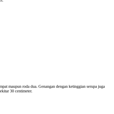
r.
oda empat maupun roda dua. Genangan dengan ketinggian serupa juga
kitar 30 centimeter.