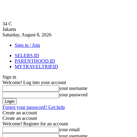
34
C
Jakarta
Saturday, August 8, 2026
Sign in / Join
SELEBS.ID
PARENTHOOD.ID
MYTRAVELTRIP.ID
Sign in
Welcome! Log into your account
your username
your password
Forgot your password? Get help
Create an account
Create an account
Welcome! Register for an account
your email
your username