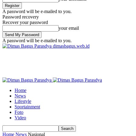
A password will be e-mailed to you.
Password recovery
Recover your password
your email
A password will be e-mailed to you.
dimasbagus.web.id
Home
News
Lifestyle
Sportainment
Foto
Video
Home
News
Nasional