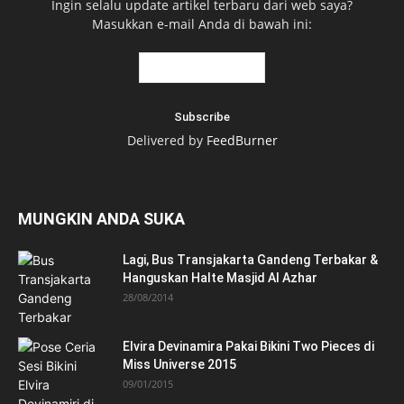
Ingin selalu update artikel terbaru dari web saya?
Masukkan e-mail Anda di bawah ini:
Delivered by
FeedBurner
MUNGKIN ANDA SUKA
Lagi, Bus Transjakarta Gandeng Terbakar &
Hanguskan Halte Masjid Al Azhar
28/08/2014
Elvira Devinamira Pakai Bikini Two Pieces di
Miss Universe 2015
09/01/2015