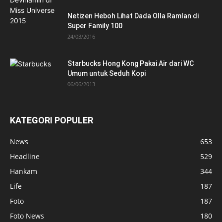
Netizen Heboh Lihat Dada Olla Ramlan di
Super Family 100
24/03/2016
Starbucks Hong Kong Pakai Air dari WC
Umum untuk Seduh Kopi
06/06/2013
KATEGORI POPULER
News
653
Headline
529
Hankam
344
Life
187
Foto
187
Foto News
180