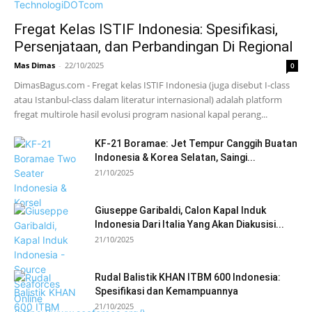
Fregat Kelas ISTIF Indonesia: Spesifikasi,
Persenjataan, dan Perbandingan Di Regional
Mas Dimas
-
22/10/2025
0
DimasBagus.com - Fregat kelas ISTIF Indonesia (juga disebut I-class
atau Istanbul-class dalam literatur internasional) adalah platform
fregat multirole hasil evolusi program nasional kapal perang...
KF-21 Boramae: Jet Tempur Canggih Buatan
Indonesia & Korea Selatan, Saingi...
21/10/2025
Giuseppe Garibaldi, Calon Kapal Induk
Indonesia Dari Italia Yang Akan Diakusisi...
21/10/2025
Rudal Balistik KHAN ITBM 600 Indonesia:
Spesifikasi dan Kemampuannya
21/10/2025