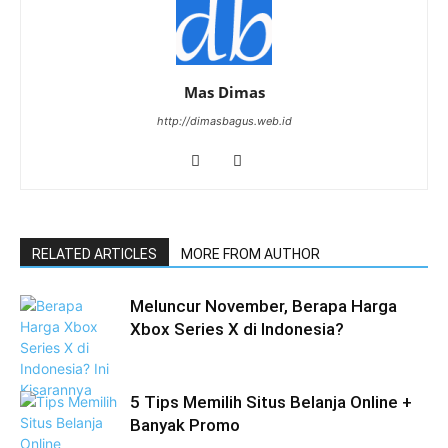
Mas Dimas
http://dimasbagus.web.id
RELATED ARTICLES
MORE FROM AUTHOR
Meluncur November, Berapa Harga
Xbox Series X di Indonesia?
5 Tips Memilih Situs Belanja Online +
Banyak Promo