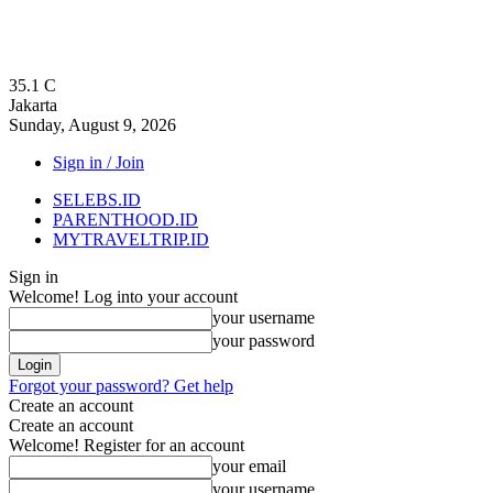
35.1
C
Jakarta
Sunday, August 9, 2026
Sign in / Join
SELEBS.ID
PARENTHOOD.ID
MYTRAVELTRIP.ID
Sign in
Welcome! Log into your account
your username
your password
Forgot your password? Get help
Create an account
Create an account
Welcome! Register for an account
your email
your username