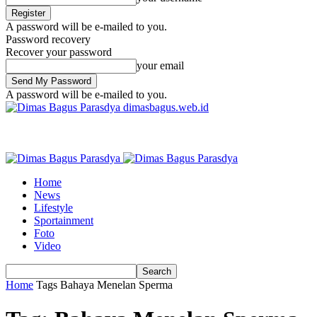
A password will be e-mailed to you.
Password recovery
Recover your password
your email
A password will be e-mailed to you.
dimasbagus.web.id
Home
News
Lifestyle
Sportainment
Foto
Video
Home
Tags
Bahaya Menelan Sperma