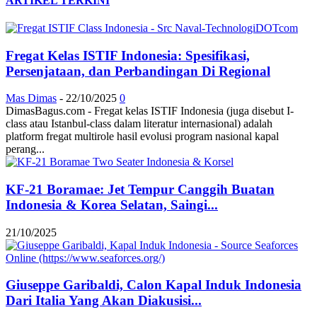
ARTIKEL TERKINI
Fregat Kelas ISTIF Indonesia: Spesifikasi,
Persenjataan, dan Perbandingan Di Regional
Mas Dimas
-
22/10/2025
0
DimasBagus.com - Fregat kelas ISTIF Indonesia (juga disebut I-
class atau Istanbul-class dalam literatur internasional) adalah
platform fregat multirole hasil evolusi program nasional kapal
perang...
KF-21 Boramae: Jet Tempur Canggih Buatan
Indonesia & Korea Selatan, Saingi...
21/10/2025
Giuseppe Garibaldi, Calon Kapal Induk Indonesia
Dari Italia Yang Akan Diakusisi...