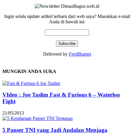
Ingin selalu update artikel terbaru dari web saya? Masukkan e-mail
Anda di bawah ini:
Delivered by
FeedBurner
MUNGKIN ANDA SUKA
VIdeo : Joe Taslim Fast & Furious 6 – Waterloo
Fight
21/05/2013
5 Panser TNI yang Jadi Andalan Menjaga