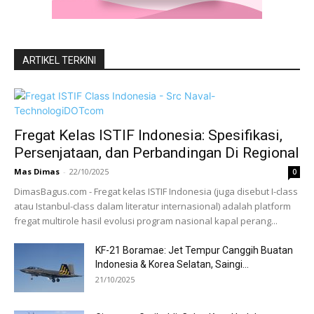
ARTIKEL TERKINI
Fregat Kelas ISTIF Indonesia: Spesifikasi,
Persenjataan, dan Perbandingan Di Regional
Mas Dimas
-
22/10/2025
0
DimasBagus.com - Fregat kelas ISTIF Indonesia (juga disebut I-class
atau Istanbul-class dalam literatur internasional) adalah platform
fregat multirole hasil evolusi program nasional kapal perang...
KF-21 Boramae: Jet Tempur Canggih Buatan
Indonesia & Korea Selatan, Saingi...
21/10/2025