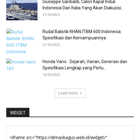
Giuseppe Garibaldi, Calon Kapal Induk
Indonesia Dari Italia Yang Akan Diakusisi...
21/10/2025
Rudal Balistik KHAN ITBM 600 Indonesia:
Spesifikasi dan Kemampuannya
21/10/2025
Honda Vario : Sejarah, Varian, Generasi dan
Spesifikasi Lengkap yang Perlu...
16/10/2025
Load more
WIDGET