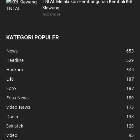
TNI AL Melakukan Pembangunan Kembali KRI
Klewang
20/03/2014
KATEGORI POPULER
News
653
Headline
529
Hankam
344
Life
187
Foto
187
Foto News
180
Video News
173
Dunia
133
Sainstek
128
Video
95