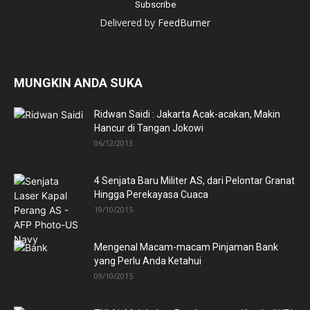
Delivered by
FeedBurner
MUNGKIN ANDA SUKA
Ridwan Saidi : Jakarta Acak-acakan, Makin
Hancur di Tangan Jokowi
06/12/2013
4 Senjata Baru Militer AS, dari Pelontar Granat
Hingga Perekayasa Cuaca
19/10/2015
Mengenal Macam-macam Pinjaman Bank
yang Perlu Anda Ketahui
09/10/2015