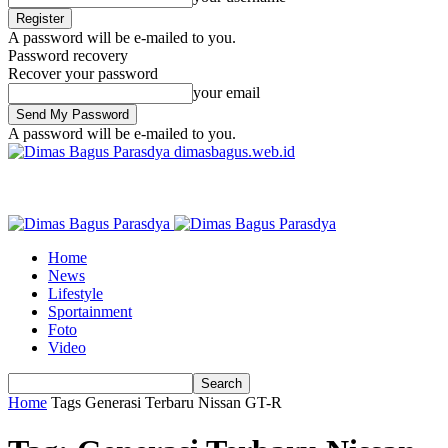
A password will be e-mailed to you.
Password recovery
Recover your password
your email
A password will be e-mailed to you.
dimasbagus.web.id
Home
News
Lifestyle
Sportainment
Foto
Video
Home
Tags
Generasi Terbaru Nissan GT-R