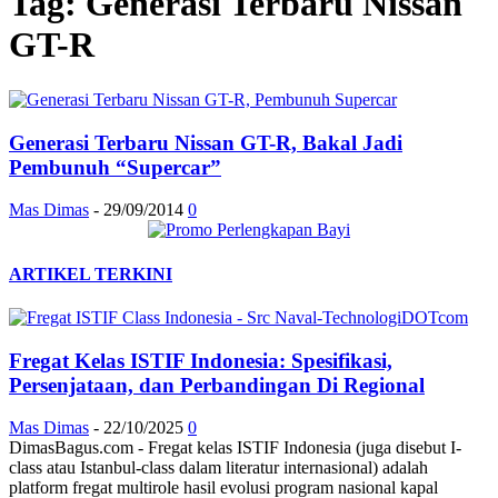
Tag: Generasi Terbaru Nissan
GT-R
Generasi Terbaru Nissan GT-R, Bakal Jadi
Pembunuh “Supercar”
Mas Dimas
-
29/09/2014
0
ARTIKEL TERKINI
Fregat Kelas ISTIF Indonesia: Spesifikasi,
Persenjataan, dan Perbandingan Di Regional
Mas Dimas
-
22/10/2025
0
DimasBagus.com - Fregat kelas ISTIF Indonesia (juga disebut I-
class atau Istanbul-class dalam literatur internasional) adalah
platform fregat multirole hasil evolusi program nasional kapal