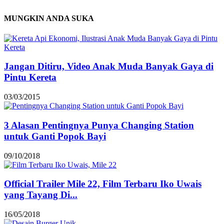
MUNGKIN ANDA SUKA
Jangan Ditiru, Video Anak Muda Banyak Gaya di
Pintu Kereta
03/03/2015
3 Alasan Pentingnya Punya Changing Station
untuk Ganti Popok Bayi
09/10/2018
Official Trailer Mile 22, Film Terbaru Iko Uwais
yang Tayang Di...
16/05/2018