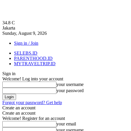
34.8
C
Jakarta
Sunday, August 9, 2026
Sign in / Join
SELEBS.ID
PARENTHOOD.ID
MYTRAVELTRIP.ID
Sign in
Welcome! Log into your account
your username
your password
Forgot your password? Get help
Create an account
Create an account
Welcome! Register for an account
your email
your username