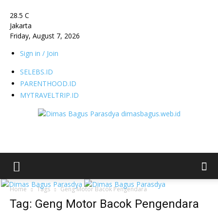
28.5
C
Jakarta
Friday, August 7, 2026
Sign in / Join
SELEBS.ID
PARENTHOOD.ID
MYTRAVELTRIP.ID
dimasbagus.web.id
Home
Tags
Geng Motor Bacok Pengendara
Tag: Geng Motor Bacok Pengendara