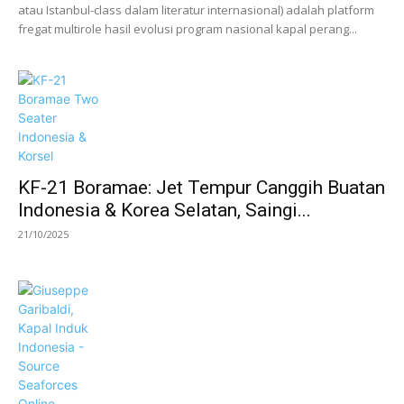
atau Istanbul-class dalam literatur internasional) adalah platform
fregat multirole hasil evolusi program nasional kapal perang...
KF-21 Boramae: Jet Tempur Canggih Buatan
Indonesia & Korea Selatan, Saingi...
21/10/2025