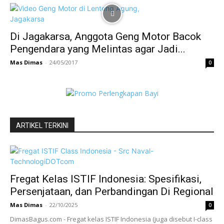
Di Jagakarsa, Anggota Geng Motor Bacok
Pengendara yang Melintas agar Jadi...
Mas Dimas
-
24/05/2017
0
ARTIKEL TERKINI
Fregat Kelas ISTIF Indonesia: Spesifikasi,
Persenjataan, dan Perbandingan Di Regional
Mas Dimas
-
22/10/2025
0
DimasBagus.com - Fregat kelas ISTIF Indonesia (juga disebut I-class