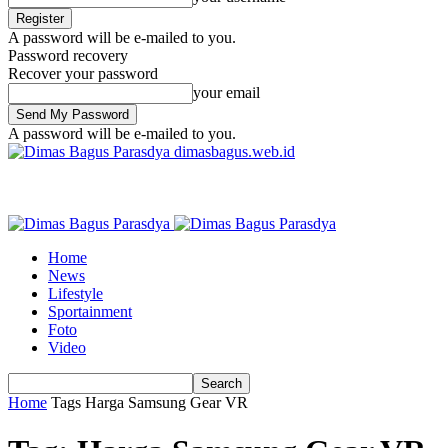
A password will be e-mailed to you.
Password recovery
Recover your password
your email
A password will be e-mailed to you.
dimasbagus.web.id
Home
News
Lifestyle
Sportainment
Foto
Video
Home
Tags
Harga Samsung Gear VR