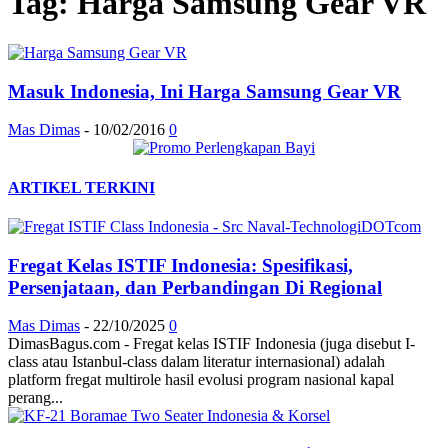
Tag: Harga Samsung Gear VR
Masuk Indonesia, Ini Harga Samsung Gear VR
Mas Dimas
-
10/02/2016
0
ARTIKEL TERKINI
Fregat Kelas ISTIF Indonesia: Spesifikasi,
Persenjataan, dan Perbandingan Di Regional
Mas Dimas
-
22/10/2025
0
DimasBagus.com - Fregat kelas ISTIF Indonesia (juga disebut I-
class atau Istanbul-class dalam literatur internasional) adalah
platform fregat multirole hasil evolusi program nasional kapal
perang...