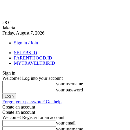
28
C
Jakarta
Friday, August 7, 2026
Sign in / Join
SELEBS.ID
PARENTHOOD.ID
MYTRAVELTRIP.ID
Sign in
Welcome! Log into your account
your username
your password
Forgot your password? Get help
Create an account
Create an account
Welcome! Register for an account
your email
your username