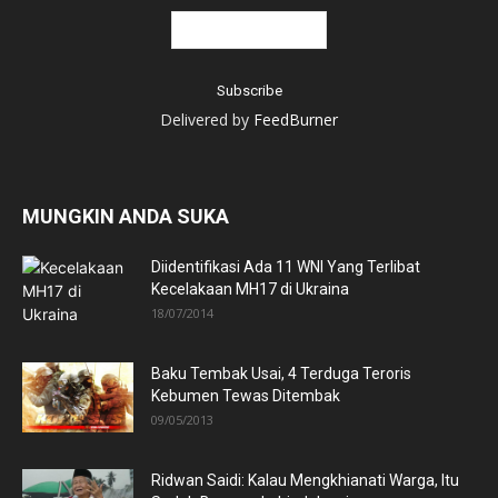
Delivered by
FeedBurner
MUNGKIN ANDA SUKA
Diidentifikasi Ada 11 WNI Yang Terlibat
Kecelakaan MH17 di Ukraina
18/07/2014
Baku Tembak Usai, 4 Terduga Teroris
Kebumen Tewas Ditembak
09/05/2013
Ridwan Saidi: Kalau Mengkhianati Warga, Itu