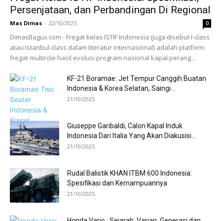
Persenjataan, dan Perbandingan Di Regional
Mas Dimas
-
22/10/2025
0
DimasBagus.com - Fregat kelas ISTIF Indonesia (juga disebut I-class
atau Istanbul-class dalam literatur internasional) adalah platform
fregat multirole hasil evolusi program nasional kapal perang...
KF-21 Boramae: Jet Tempur Canggih Buatan
Indonesia & Korea Selatan, Saingi...
21/10/2025
Giuseppe Garibaldi, Calon Kapal Induk
Indonesia Dari Italia Yang Akan Diakusisi...
21/10/2025
Rudal Balistik KHAN ITBM 600 Indonesia:
Spesifikasi dan Kemampuannya
21/10/2025
Honda Vario : Sejarah, Varian, Generasi dan