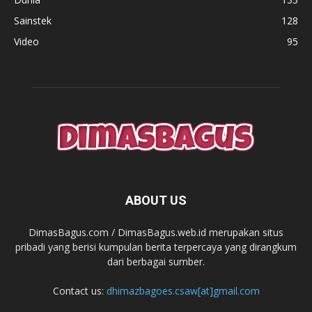
Sainstek
128
Video
95
ABOUT US
DimasBagus.com / DimasBagus.web.id merupakan situs
pribadi yang berisi kumpulan berita terpercaya yang dirangkum
dari berbagai sumber.
Contact us:
dhimazbagoes.csaw[at]gmail.com