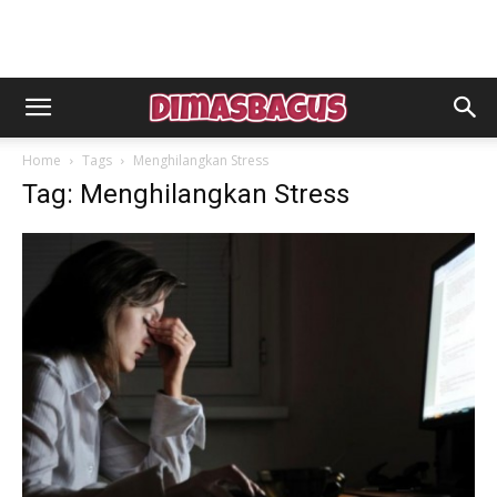
Home
Tags
Menghilangkan Stress
Tag: Menghilangkan Stress