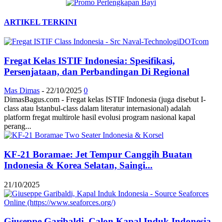
ARTIKEL TERKINI
Fregat Kelas ISTIF Indonesia: Spesifikasi,
Persenjataan, dan Perbandingan Di Regional
Mas Dimas
-
22/10/2025
0
DimasBagus.com - Fregat kelas ISTIF Indonesia (juga disebut I-
class atau Istanbul-class dalam literatur internasional) adalah
platform fregat multirole hasil evolusi program nasional kapal
perang...
KF-21 Boramae: Jet Tempur Canggih Buatan
Indonesia & Korea Selatan, Saingi...
21/10/2025
Giuseppe Garibaldi, Calon Kapal Induk Indonesia