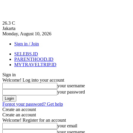
26.3
C
Jakarta
Monday, August 10, 2026
Sign in / Join
SELEBS.ID
PARENTHOOD.ID
MYTRAVELTRIP.ID
Sign in
Welcome! Log into your account
your username
your password
Forgot your password? Get help
Create an account
Create an account
Welcome! Register for an account
your email
your username