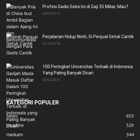
Profesi Gadis Seksi Ini di Gaji 35 Miliar, Mau?
09/03/2015
Perjalanan Hidup Ninih, Si Penjual Getuk Cantik
03/12/2014
100 Peringkat Universitas Terbaik di Indonesia
Yang Paling Banyak Dicari
20/02/2015
KATEGORI POPULER
News
653
Headline
529
Hankam
344