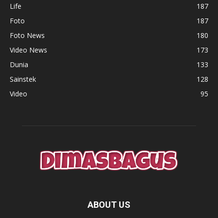
Life
187
Foto
187
Foto News
180
Video News
173
Dunia
133
Sainstek
128
Video
95
ABOUT US