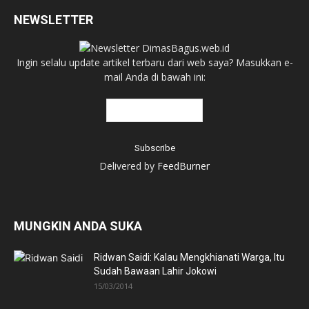
NEWSLETTER
Ingin selalu update artikel terbaru dari web saya? Masukkan e-
mail Anda di bawah ini:
Delivered by
FeedBurner
MUNGKIN ANDA SUKA
Ridwan Saidi: Kalau Mengkhianati Warga, Itu
Sudah Bawaan Lahir Jokowi
15/03/2014