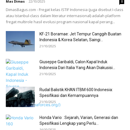
Mas Dimas
-
22/10/2025
0
DimasBagus.com - Fregat kelas ISTIF Indonesia (juga disebut I-class
atau Istanbul-class dalam literatur internasional) adalah platform
fregat multirole hasil evolusi program nasional kapal perang...
KF-21 Boramae: Jet Tempur Canggih Buatan
Indonesia & Korea Selatan, Saingi...
21/10/2025
Giuseppe Garibaldi, Calon Kapal Induk
Indonesia Dari Italia Yang Akan Diakusisi...
21/10/2025
Rudal Balistik KHAN ITBM 600 Indonesia:
Spesifikasi dan Kemampuannya
21/10/2025
Honda Vario : Sejarah, Varian, Generasi dan
Spesifikasi Lengkap yang Perlu...
16/10/2025