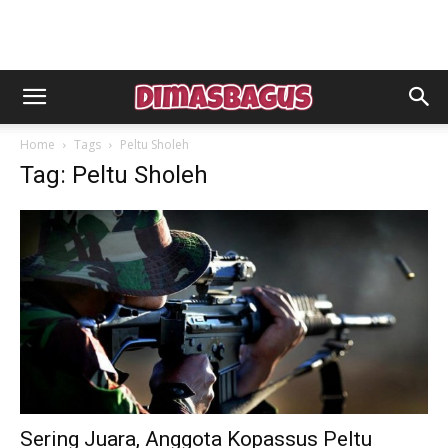
Home
Tags
Peltu Sholeh
Tag: Peltu Sholeh
Sering Juara, Anggota Kopassus Peltu