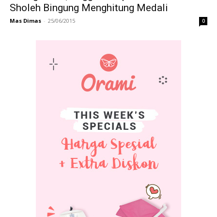
Sholeh Bingung Menghitung Medali
Mas Dimas
-
25/06/2015
0